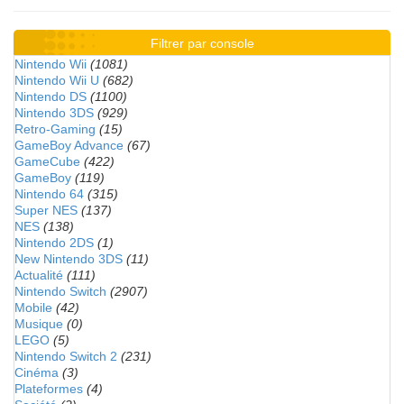
Filtrer par console
Nintendo Wii
(1081)
Nintendo Wii U
(682)
Nintendo DS
(1100)
Nintendo 3DS
(929)
Retro-Gaming
(15)
GameBoy Advance
(67)
GameCube
(422)
GameBoy
(119)
Nintendo 64
(315)
Super NES
(137)
NES
(138)
Nintendo 2DS
(1)
New Nintendo 3DS
(11)
Actualité
(111)
Nintendo Switch
(2907)
Mobile
(42)
Musique
(0)
LEGO
(5)
Nintendo Switch 2
(231)
Cinéma
(3)
Plateformes
(4)