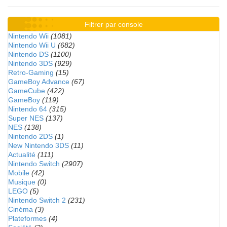
Filtrer par console
Nintendo Wii
(1081)
Nintendo Wii U
(682)
Nintendo DS
(1100)
Nintendo 3DS
(929)
Retro-Gaming
(15)
GameBoy Advance
(67)
GameCube
(422)
GameBoy
(119)
Nintendo 64
(315)
Super NES
(137)
NES
(138)
Nintendo 2DS
(1)
New Nintendo 3DS
(11)
Actualité
(111)
Nintendo Switch
(2907)
Mobile
(42)
Musique
(0)
LEGO
(5)
Nintendo Switch 2
(231)
Cinéma
(3)
Plateformes
(4)