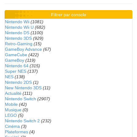
Filtrer par console
Nintendo Wii
(1081)
Nintendo Wii U
(682)
Nintendo DS
(1100)
Nintendo 3DS
(929)
Retro-Gaming
(15)
GameBoy Advance
(67)
GameCube
(422)
GameBoy
(119)
Nintendo 64
(315)
Super NES
(137)
NES
(138)
Nintendo 2DS
(1)
New Nintendo 3DS
(11)
Actualité
(111)
Nintendo Switch
(2907)
Mobile
(42)
Musique
(0)
LEGO
(5)
Nintendo Switch 2
(232)
Cinéma
(3)
Plateformes
(4)