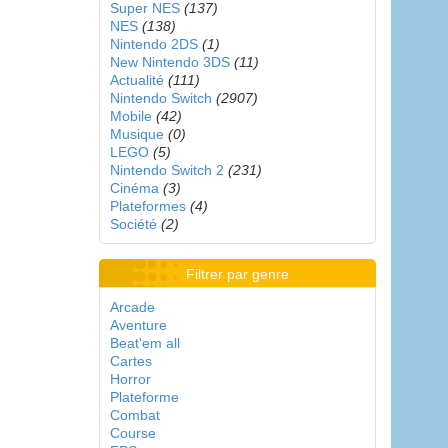
Super NES
(137)
NES
(138)
Nintendo 2DS
(1)
New Nintendo 3DS
(11)
Actualité
(111)
Nintendo Switch
(2907)
Mobile
(42)
Musique
(0)
LEGO
(5)
Nintendo Switch 2
(231)
Cinéma
(3)
Plateformes
(4)
Société
(2)
Filtrer par genre
Arcade
Aventure
Beat'em all
Cartes
Horror
Plateforme
Combat
Course