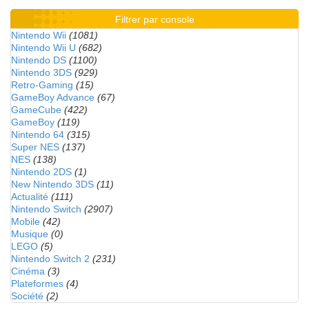
Filtrer par console
Nintendo Wii
(1081)
Nintendo Wii U
(682)
Nintendo DS
(1100)
Nintendo 3DS
(929)
Retro-Gaming
(15)
GameBoy Advance
(67)
GameCube
(422)
GameBoy
(119)
Nintendo 64
(315)
Super NES
(137)
NES
(138)
Nintendo 2DS
(1)
New Nintendo 3DS
(11)
Actualité
(111)
Nintendo Switch
(2907)
Mobile
(42)
Musique
(0)
LEGO
(5)
Nintendo Switch 2
(231)
Cinéma
(3)
Plateformes
(4)
Société
(2)