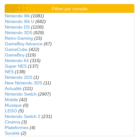
Filtrer par console
Nintendo Wii
(1081)
Nintendo Wii U
(682)
Nintendo DS
(1100)
Nintendo 3DS
(929)
Retro-Gaming
(15)
GameBoy Advance
(67)
GameCube
(422)
GameBoy
(119)
Nintendo 64
(315)
Super NES
(137)
NES
(138)
Nintendo 2DS
(1)
New Nintendo 3DS
(11)
Actualité
(111)
Nintendo Switch
(2907)
Mobile
(42)
Musique
(0)
LEGO
(5)
Nintendo Switch 2
(231)
Cinéma
(3)
Plateformes
(4)
Société
(2)