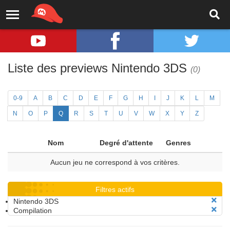
Liste des previews Nintendo 3DS
(0)
0-9
A
B
C
D
E
F
G
H
I
J
K
L
M
N
O
P
Q
R
S
T
U
V
W
X
Y
Z
Nom
Degré d'attente
Genres
Aucun jeu ne correspond à vos critères.
Filtres actifs
Nintendo 3DS
Compilation