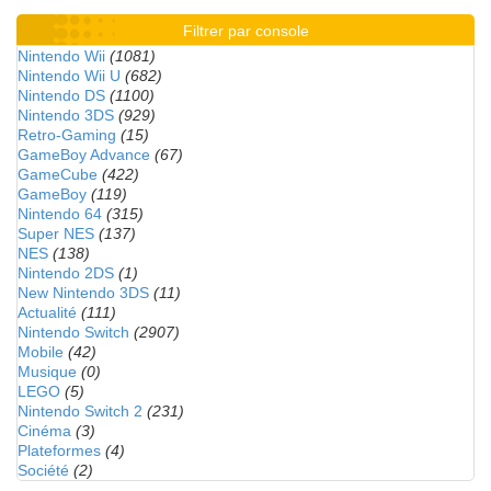
Filtrer par console
Nintendo Wii
(1081)
Nintendo Wii U
(682)
Nintendo DS
(1100)
Nintendo 3DS
(929)
Retro-Gaming
(15)
GameBoy Advance
(67)
GameCube
(422)
GameBoy
(119)
Nintendo 64
(315)
Super NES
(137)
NES
(138)
Nintendo 2DS
(1)
New Nintendo 3DS
(11)
Actualité
(111)
Nintendo Switch
(2907)
Mobile
(42)
Musique
(0)
LEGO
(5)
Nintendo Switch 2
(231)
Cinéma
(3)
Plateformes
(4)
Société
(2)