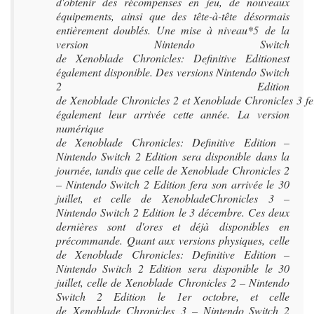
d'obtenir des récompenses en jeu, de nouveaux
équipements, ainsi que des tête-à-tête désormais
entièrement doublés. Une mise à niveau*5 de la
version Nintendo Switch
de Xenoblade Chronicles: Definitive Editionest
également disponible. Des versions Nintendo Switch
2 Edition
de Xenoblade Chronicles 2 et Xenoblade Chronicles 3 fe
également leur arrivée cette année. La version
numérique
de Xenoblade Chronicles: Definitive Edition –
Nintendo Switch 2 Edition sera disponible dans la
journée, tandis que celle de Xenoblade Chronicles 2
– Nintendo Switch 2 Edition fera son arrivée le 30
juillet, et celle de XenobladeChronicles 3 –
Nintendo Switch 2 Edition le 3 décembre. Ces deux
dernières sont d'ores et déjà disponibles en
précommande. Quant aux versions physiques, celle
de Xenoblade Chronicles: Definitive Edition –
Nintendo Switch 2 Edition sera disponible le 30
juillet, celle de Xenoblade Chronicles 2 – Nintendo
Switch 2 Edition le 1er octobre, et celle
de Xenoblade Chronicles 3 – Nintendo Switch 2