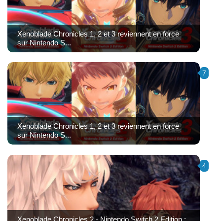
Xenoblade Chronicles 1, 2 et 3 reviennent en force
sur Nintendo S...
7
Xenoblade Chronicles 1, 2 et 3 reviennent en force
sur Nintendo S...
4
Xenoblade Chronicles 2 - Nintendo Switch 2 Edition :