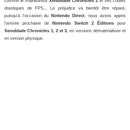
comme le malheureux
Xenoblade Chronicles 2
et ses chutes
drastiques de FPS... Le préjudice va bientôt être réparé,
puisqu'à l'occasion du
Nintendo Direct
, nous avons appris
l'arrivée prochaine de
Nintendo Switch 2 Éditions
pour
Xenoblade Chronicles 1, 2 et 3
, en versions dématérialisée et
en version physique.