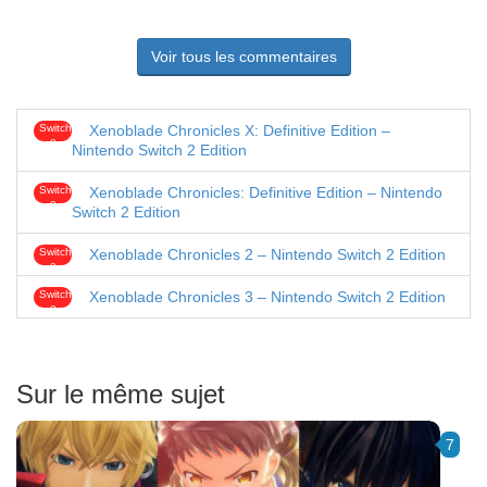
Voir tous les commentaires
Switch
Xenoblade Chronicles X: Definitive Edition –
2
Nintendo Switch 2 Edition
Switch
Xenoblade Chronicles: Definitive Edition – Nintendo
2
Switch 2 Edition
Switch
Xenoblade Chronicles 2 – Nintendo Switch 2 Edition
2
Switch
Xenoblade Chronicles 3 – Nintendo Switch 2 Edition
2
Sur le même sujet
7