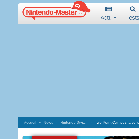
Actu
Test
Accueil
News
Nintendo Switch
Two Point Campus la suite 