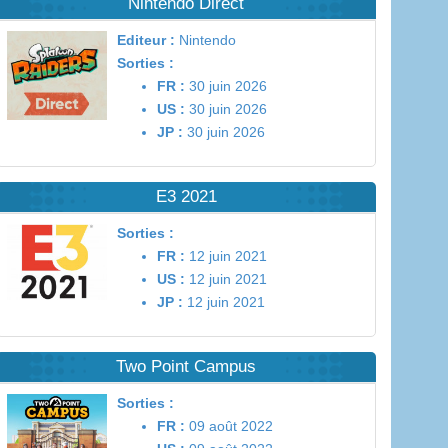
Nintendo Direct
Editeur :
Nintendo
Sorties :
FR :
30 juin 2026
US :
30 juin 2026
JP :
30 juin 2026
E3 2021
Sorties :
FR :
12 juin 2021
US :
12 juin 2021
JP :
12 juin 2021
Two Point Campus
Sorties :
FR :
09 août 2022