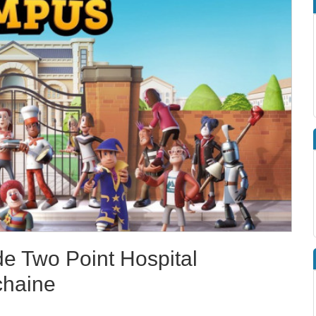
de Two Point Hospital
chaine