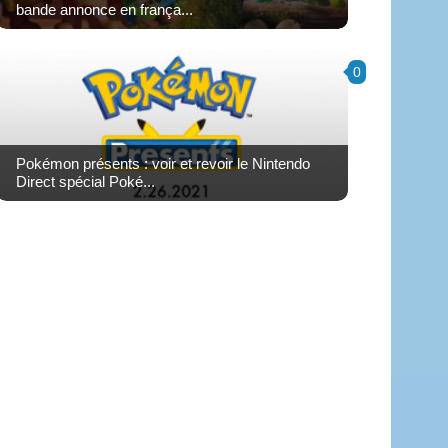
bande annonce en frança...
0
Pokémon présents : voir et revoir le Nintendo
Direct spécial Poké...