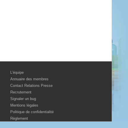
L'équipe
Annuaire des membres
Contact Relations Presse
Recrutement
Signaler un bug
Mentions légales
Politique de confidentialité
Règlement