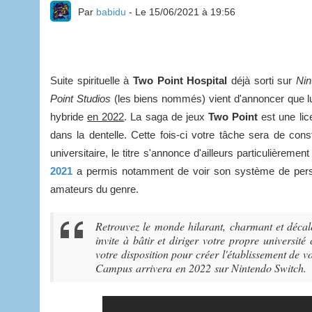
Par
babidu
- Le 15/06/2021 à 19:56
Suite spirituelle à
Two Point Hospital
déjà sorti sur
Nin
Point Studios
(les biens nommés) vient d'annoncer que lui
hybride
en 2022
. La saga de jeux
Two Point
est une lic
dans la dentelle. Cette fois-ci votre tâche sera de con
universitaire, le titre s'annonce d'ailleurs particulièrem
2021
a permis notamment de voir son système de perso
amateurs du genre.
Retrouvez le monde hilarant, charmant et décal
invite à bâtir et diriger votre propre universit
votre disposition pour créer l'établissement de v
Campus arrivera en 2022 sur Nintendo Switch.