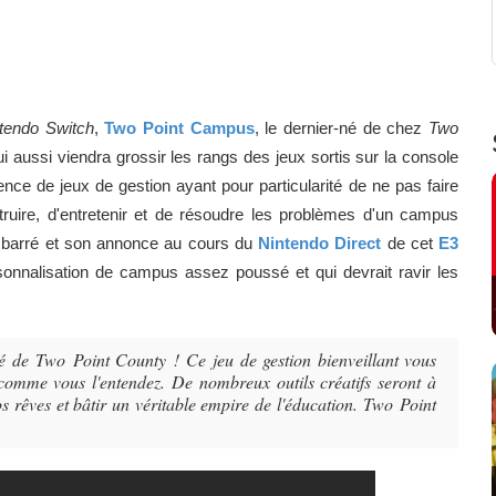
tendo Switch
,
Two Point Campus
, le dernier-né de chez
Two
 aussi viendra grossir les rangs des jeux sortis sur la console
ence de jeux de gestion ayant pour particularité de ne pas faire
struire, d'entretenir et de résoudre les problèmes d'un campus
ent barré et son annonce au cours du
Nintendo Direct
de cet
E3
nnalisation de campus assez poussé et qui devrait ravir les
é de Two Point County ! Ce jeu de gestion bienveillant vous
é comme vous l'entendez. De nombreux outils créatifs seront à
os rêves et bâtir un véritable empire de l'éducation. Two Point