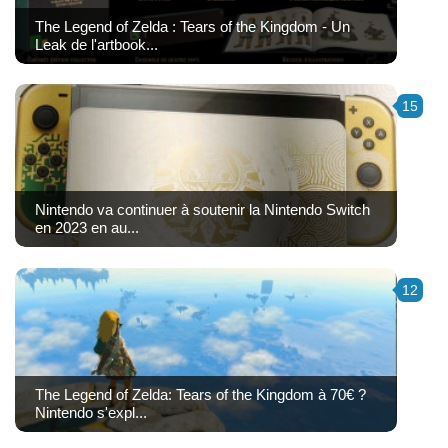
The Legend of Zelda : Tears of the Kingdom - Un
Leak de l'artbook...
15
Nintendo va continuer à soutenir la Nintendo Switch
en 2023 en au...
12
The Legend of Zelda: Tears of the Kingdom à 70€ ?
Nintendo s'expl...