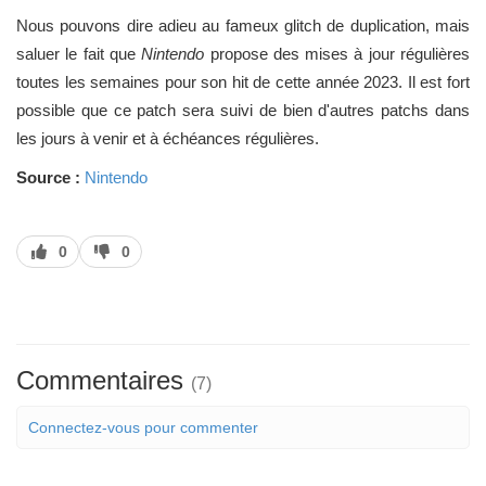
Nous pouvons dire adieu au fameux glitch de duplication, mais
saluer le fait que
Nintendo
propose des mises à jour régulières
toutes les semaines pour son hit de cette année 2023. Il est fort
possible que ce patch sera suivi de bien d'autres patchs dans
les jours à venir et à échéances régulières.
Source :
Nintendo
J’aime
J’aime
0
0
pas
Commentaires
(7)
Connectez-vous pour commenter