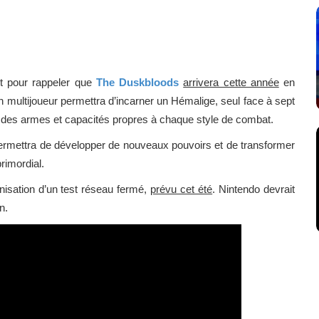
ct pour rappeler que
The Duskbloods
arrivera cette année
en
n multijoueur permettra d’incarner un Hémalige, seul face à sept
c des armes et capacités propres à chaque style de combat.
 permettra de développer de nouveaux pouvoirs et de transformer
rimordial.
anisation d’un test réseau fermé,
prévu cet été
. Nintendo devrait
n.