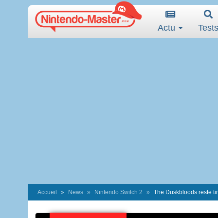
Actu
Test
Accueil
News
Nintendo Switch 2
The Duskbloods reste tim