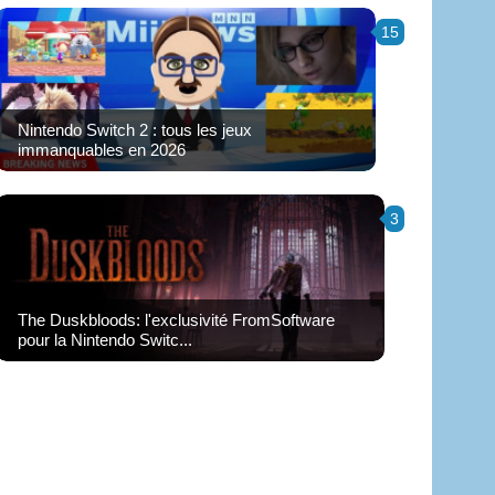
15
Nintendo Switch 2 : tous les jeux
immanquables en 2026
3
The Duskbloods: l'exclusivité FromSoftware
pour la Nintendo Switc...