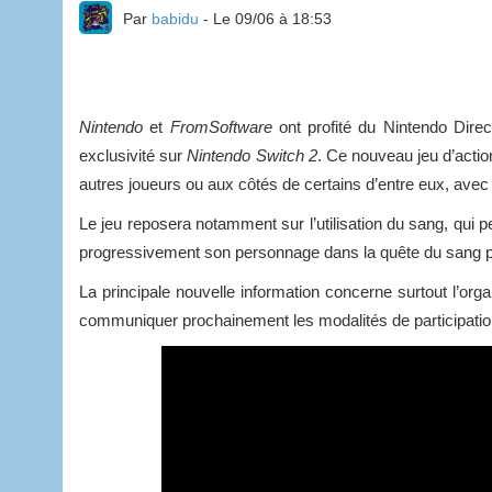
Par
babidu
- Le 09/06 à 18:53
Nintendo
et
FromSoftware
ont profité du Nintendo Dire
exclusivité sur
Nintendo Switch 2
. Ce nouveau jeu d’actio
autres joueurs ou aux côtés de certains d’entre eux, ave
Le jeu reposera notamment sur l’utilisation du sang, qui
progressivement son personnage dans la quête du sang p
La principale nouvelle information concerne surtout l’org
communiquer prochainement les modalités de participatio