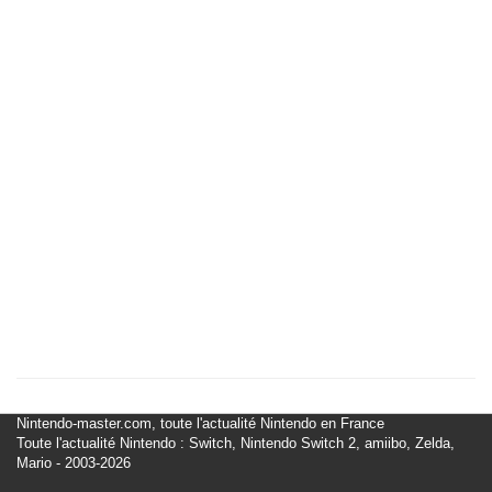
Nintendo-master.com, toute l'actualité Nintendo en France
Toute l'actualité Nintendo : Switch, Nintendo Switch 2, amiibo, Zelda,
Mario - 2003-2026