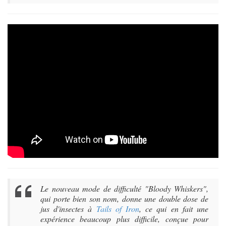
Le nouveau mode de difficulté "Bloody Whiskers",
qui porte bien son nom, donne une double dose de
jus d'insectes à
Tails of Iron
, ce qui en fait une
expérience beaucoup plus difficile, conçue pour