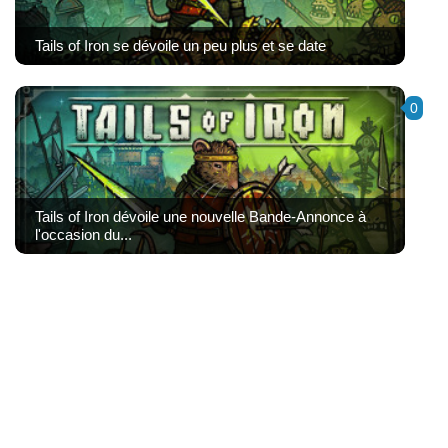
Tails of Iron se dévoile un peu plus et se date
0
Tails of Iron dévoile une nouvelle Bande-Annonce à
l'occasion du...