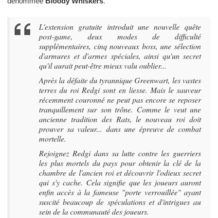
dénommée
Bloody Whiskers
.
L'extension gratuite introduit une nouvelle quête
post-game, deux modes de difficulté
supplémentaires, cinq nouveaux boss, une sélection
d'armures et d'armes spéciales, ainsi qu'un secret
qu'il aurait peut-être mieux valu oublier...
Après la défaite du tyrannique Greenwart, les vastes
terres du roi Redgi sont en liesse. Mais le sauveur
récemment couronné ne peut pas encore se reposer
tranquillement sur son trône. Comme le veut une
ancienne tradition des Rats, le nouveau roi doit
prouver sa valeur... dans une épreuve de combat
mortelle.
Rejoignez Redgi dans sa lutte contre les guerriers
les plus mortels du pays pour obtenir la clé de la
chambre de l'ancien roi et découvrir l'odieux secret
qui s'y cache. Cela signifie que les joueurs auront
enfin accès à la fameuse "porte verrouillée" ayant
suscité beaucoup de spéculations et d'intrigues au
sein de la communauté des joueurs.