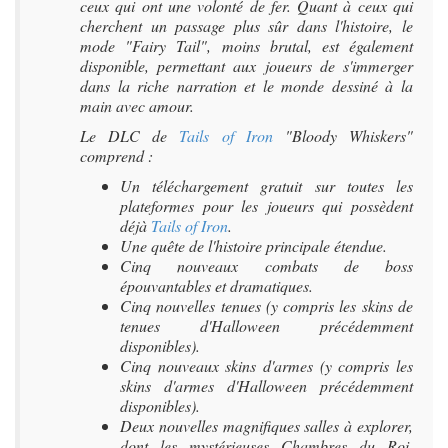
ceux qui ont une volonté de fer. Quant à ceux qui
cherchent un passage plus sûr dans l'histoire, le
mode "Fairy Tail", moins brutal, est également
disponible, permettant aux joueurs de s'immerger
dans la riche narration et le monde dessiné à la
main avec amour.
Le DLC de
Tails of Iron
"Bloody Whiskers"
comprend :
Un téléchargement gratuit sur toutes les
plateformes pour les joueurs qui possèdent
déjà
Tails of Iron
.
Une quête de l'histoire principale étendue.
Cinq nouveaux combats de boss
épouvantables et dramatiques.
Cinq nouvelles tenues (y compris les skins de
tenues d'Halloween précédemment
disponibles).
Cinq nouveaux skins d'armes (y compris les
skins d'armes d'Halloween précédemment
disponibles).
Deux nouvelles magnifiques salles à explorer,
dont les mystérieuses Chambres du Roi,