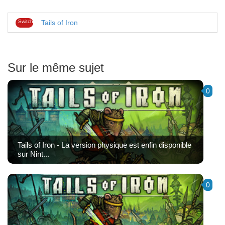
Switch
Tails of Iron
Sur le même sujet
0
Tails of Iron - La version physique est enfin disponible
sur Nint...
0