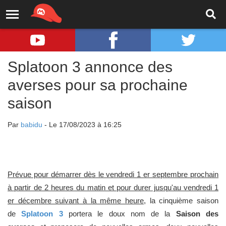
Splatoon 3 annonce des
averses pour sa prochaine
saison
Par
babidu
- Le 17/08/2023 à 16:25
Prévue pour démarrer dès le vendredi 1 er septembre prochain
à partir de 2 heures du matin et pour durer jusqu'au vendredi 1
er décembre suivant à la même heure
, la cinquième saison
de
Splatoon 3
portera le doux nom de la
Saison des