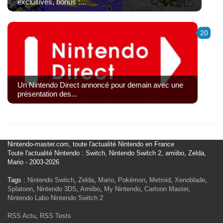
exclusives, bonus :...
20
Un Nintendo Direct annoncé pour demain avec une
présentation des...
Nintendo-master.com, toute l'actualité Nintendo en France
Toute l'actualité Nintendo : Switch, Nintendo Switch 2, amiibo, Zelda,
Mario - 2003-2026
Tags :
Nintendo Switch
,
Zelda
,
Mario
,
Pokémon
,
Metroid
,
Xenoblade
,
Splatoon
,
Nintendo 3DS
,
Amiibo
,
My Nintendo
,
Cartoon Master
,
Nintendo Labo
Nintendo Switch 2
RSS Actu
,
RSS Tests