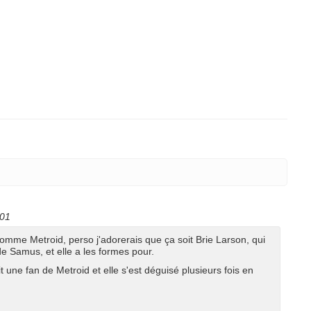
:01
comme Metroid, perso j'adorerais que ça soit Brie Larson, qui
 de Samus, et elle a les formes pour.
it une fan de Metroid et elle s'est déguisé plusieurs fois en