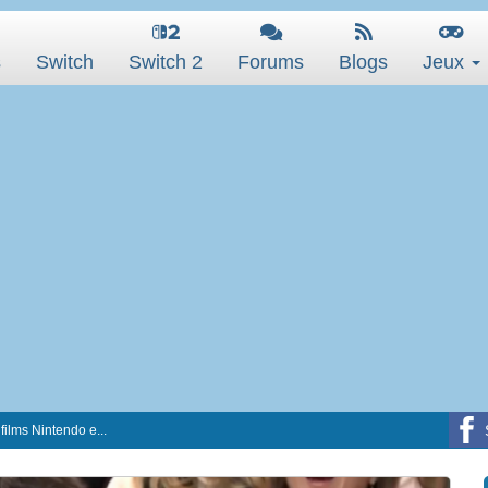
s
Switch
Switch 2
Forums
Blogs
Jeux
films Nintendo e...