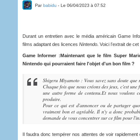
Par
babidu
- Le 06/04/2023 à 07:52
Durant un entretien avec le média américain Game Info
films adaptant des licences
Nintendo
. Voici l'extrait de ce
Game Informer :Maintenant que le film Super Mario
Nintendo qui pourraient faire l'objet d'un bon film ?
Shigeru Miyamoto : Vous savez sans doute que 
Chaque fois que nous créons des jeux, c'est une 
une autre forme de contenu.Et nous voulons c
produire.
Pour ce qui est d'annoncer ou de partager quoi 
vraiment bon et agréable. Il n'y a donc probab
demande de vous concentrer sur ce film pour l'in
Il faudra donc tempérer nos attentes de voir rapidement