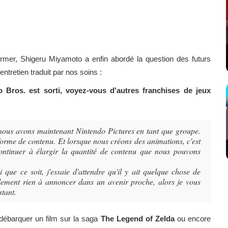
rmer, Shigeru Miyamoto a enfin abordé la question des futurs
t entretien traduit par nos soins :
 Bros. est sorti, voyez-vous d'autres franchises de jeux
nous avons maintenant Nintendo Pictures en tant que groupe.
forme de contenu. Et lorsque nous créons des animations, c'est
ontinuer à élargir la quantité de contenu que nous pouvons
que ce soit, j'essaie d'attendre qu'il y ait quelque chose de
lement rien à annoncer dans un avenir proche, alors je vous
stant.
 débarquer un film sur la saga
The Legend of Zelda
ou encore