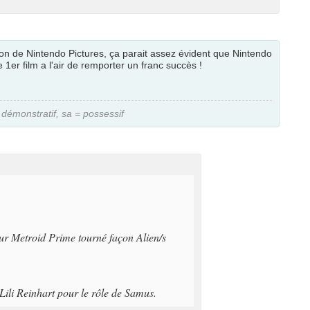
on de Nintendo Pictures, ça parait assez évident que Nintendo
 1er film a l'air de remporter un franc succès !
 = démonstratif, sa = possessif
sur Metroid Prime tourné façon Alien/s
 Lili Reinhart pour le rôle de Samus.