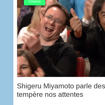
Cinema
Shigeru Miyamoto parle des 
tempère nos attentes