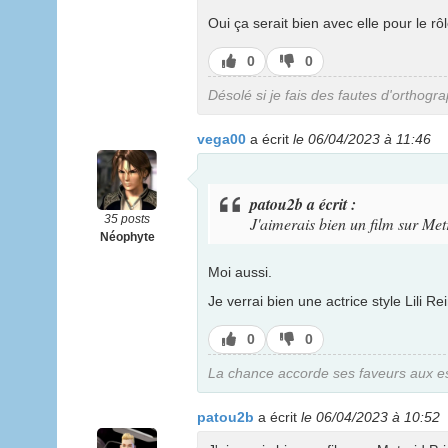
Oui ça serait bien avec elle pour le r
J’aime
J’aime
0
0
pas
Désolé si je fais des fautes d'orthogr
vega00
a écrit
le 06/04/2023 à 11:46
patou2b a écrit :
35 posts
J'aimerais bien un film sur Met
Néophyte
Moi aussi.
Je verrai bien une actrice style Lili R
J’aime
J’aime
0
0
pas
La chance accorde ses faveurs aux esp
patou2b
a écrit
le 06/04/2023 à 10:52