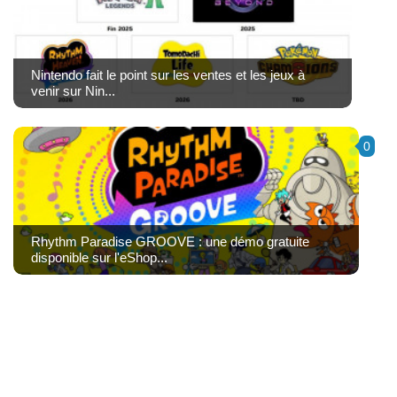
Nintendo fait le point sur les ventes et les jeux à
venir sur Nin...
0
Rhythm Paradise GROOVE : une démo gratuite
disponible sur l'eShop...