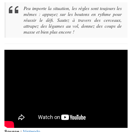
Peu importe la situation, les règles sont toujours les
mêmes : appuyez sur les boutons en rythme pour
réussir le défi. Sautez à travers des cerceaux,
attrapez des légumes au vol, donnez des coups de
masse et bien plus encore !
Source :
Nintendo