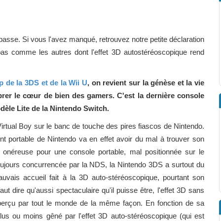
sse. Si vous l'avez manqué, retrouvez notre petite déclaration
as comme les autres dont l'effet 3D autostéréoscopique rend
 de la 3DS et de la Wii U
, on revient sur la génèse et la vie
ibrer le cœur de bien des gamers. C'est la dernière console
dèle Lite de la Nintendo Switch.
e Virtual Boy sur le banc de touche des pires fiascos de Nintendo.
nt portable de Nintendo va en effet avoir du mal à trouver son
p onéreuse
pour une console portable, mal positionnée sur le
oujours concurrencée par la NDS, la Nintendo 3DS a surtout du
auvais accueil fait à la 3D auto-stéréoscopique, pourtant son
aut dire qu'aussi spectaculaire qu'il puisse être, l'effet 3D sans
 perçu par tout le monde de la même façon. En fonction de sa
lus ou moins gêné par l'effet 3D auto-stéréoscopique (qui est