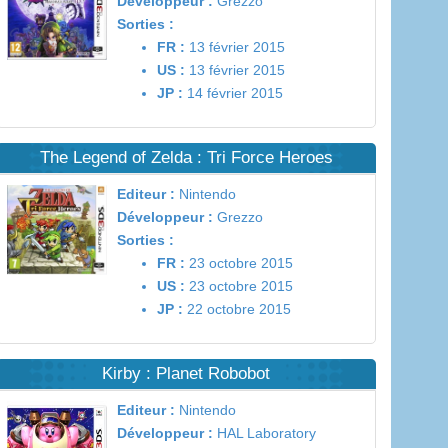
Développeur :
Grezzo
Sorties :
FR :
13 février 2015
US :
13 février 2015
JP :
14 février 2015
The Legend of Zelda : Tri Force Heroes
Editeur :
Nintendo
Développeur :
Grezzo
Sorties :
FR :
23 octobre 2015
US :
23 octobre 2015
JP :
22 octobre 2015
Kirby : Planet Robobot
Editeur :
Nintendo
Développeur :
HAL Laboratory