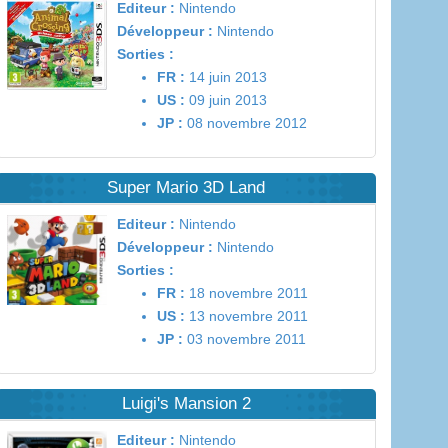
Editeur :
Nintendo
Développeur :
Nintendo
Sorties :
FR :
14 juin 2013
US :
09 juin 2013
JP :
08 novembre 2012
Super Mario 3D Land
Editeur :
Nintendo
Développeur :
Nintendo
Sorties :
FR :
18 novembre 2011
US :
13 novembre 2011
JP :
03 novembre 2011
Luigi's Mansion 2
Editeur :
Nintendo