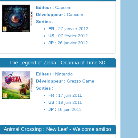
Editeur :
Capcom
Développeur :
Capcom
Sorties :
FR :
27 janvier 2012
US :
07 février 2012
JP :
26 janvier 2012
The Legend of Zelda : Ocarina of Time 3D
Editeur :
Nintendo
Développeur :
Grezzo Game
Sorties :
FR :
17 juin 2011
US :
19 juin 2011
JP :
16 juin 2011
Animal Crossing : New Leaf - Welcome amiibo