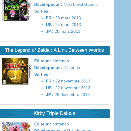
Développeur :
Next Level Games
Sorties :
FR :
28 mars 2013
US :
24 mars 2013
JP :
20 mars 2013
The Legend of Zelda : A Link Between Worlds
Editeur :
Nintendo
Développeur :
Nintendo
Sorties :
FR :
22 novembre 2013
US :
22 novembre 2013
JP :
26 décembre 2013
Kirby Triple Deluxe
Editeur :
Nintendo
Développeur :
HAL Laboratory