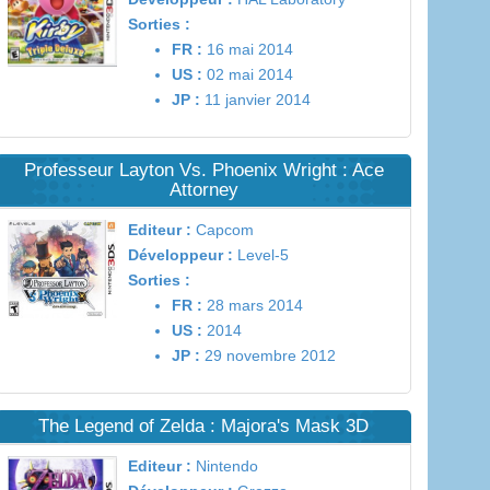
Sorties :
FR :
16 mai 2014
US :
02 mai 2014
JP :
11 janvier 2014
Professeur Layton Vs. Phoenix Wright : Ace
Attorney
Editeur :
Capcom
Développeur :
Level-5
Sorties :
FR :
28 mars 2014
US :
2014
JP :
29 novembre 2012
The Legend of Zelda : Majora's Mask 3D
Editeur :
Nintendo