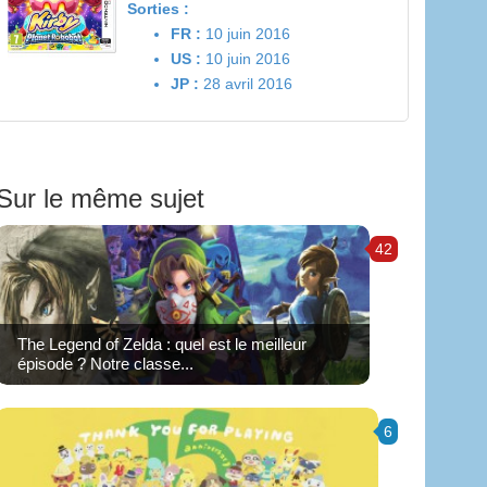
Sorties :
FR :
10 juin 2016
US :
10 juin 2016
JP :
28 avril 2016
Sur le même sujet
42
The Legend of Zelda : quel est le meilleur
épisode ? Notre classe...
6