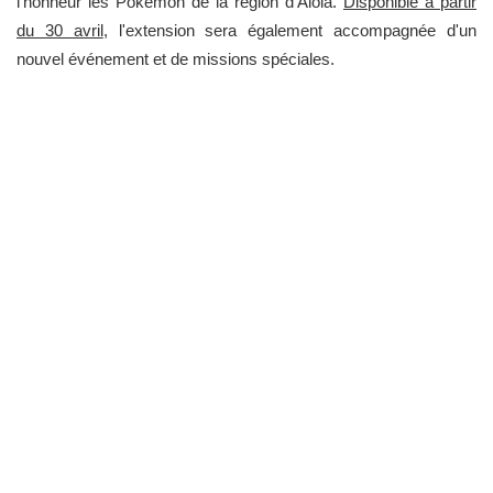
l'honneur les Pokémon de la région d'Alola.
Disponible à partir
du 30 avril
, l'extension sera également accompagnée d'un
nouvel événement et de missions spéciales.