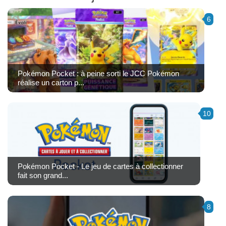
6
Pokémon Pocket : à peine sorti le JCC Pokémon
réalise un carton p...
10
Pokémon Pocket - Le jeu de cartes à collectionner
fait son grand...
8