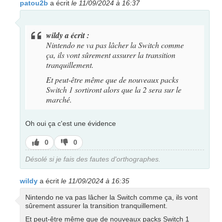
patou2b
a écrit
le 11/09/2024 à 16:37
wildy a écrit :
Nintendo ne va pas lâcher la Switch comme
ça, ils vont sûrement assurer la transition
tranquillement.
Et peut-être même que de nouveaux packs
Switch 1 sortiront alors que la 2 sera sur le
marché.
Oh oui ça c'est une évidence
J’aime
J’aime
0
0
pas
Désolé si je fais des fautes d'orthographes.
wildy
a écrit
le 11/09/2024 à 16:35
Nintendo ne va pas lâcher la Switch comme ça, ils vont
sûrement assurer la transition tranquillement.
Et peut-être même que de nouveaux packs Switch 1