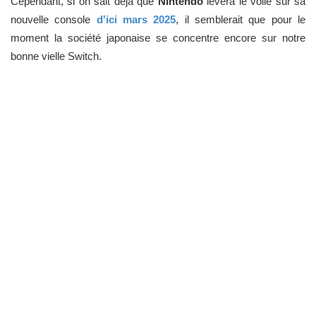
Cependant, si on sait déjà que
Nintendo
lèvera le voile sur sa
nouvelle console
d'ici mars 2025
, il semblerait que pour le
moment la société japonaise se concentre encore sur notre
bonne vielle Switch.