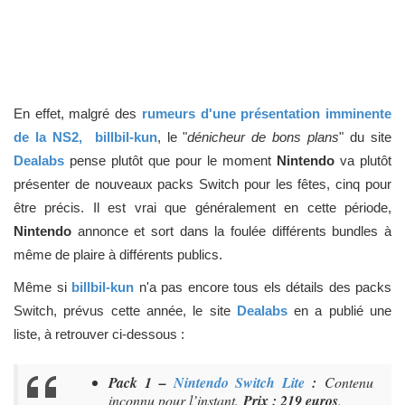
En effet, malgré des
rumeurs d'une présentation imminente
de la NS2,
billbil-kun
, le "
dénicheur de bons plans
" du site
Dealabs
pense plutôt que pour le moment
Nintendo
va plutôt
présenter de nouveaux packs Switch pour les fêtes, cinq pour
être précis. Il est vrai que généralement en cette période,
Nintendo
annonce et sort dans la foulée différents bundles à
même de plaire à différents publics.
Même si
billbil-kun
n'a pas encore tous els détails des packs
Switch, prévus cette année, le site
Dealabs
en a publié une
liste, à retrouver ci-dessous :
Pack 1 –
Nintendo Switch Lite
:
Contenu
inconnu pour l’instant.
Prix : 219 euros
.