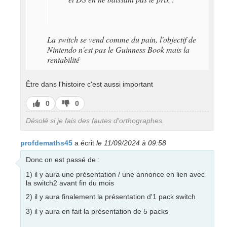
La switch se vend comme du pain, l'objectif de
Nintendo n'est pas le Guinness Book mais la
rentabilité
Être dans l'histoire c'est aussi important
J’aime
J’aime
0
0
pas
Désolé si je fais des fautes d'orthographes.
profdemaths45
a écrit
le 11/09/2024 à 09:58
Donc on est passé de :
1) il y aura une présentation / une annonce en lien avec
la switch2 avant fin du mois
2) il y aura finalement la présentation d'1 pack switch
3) il y aura en fait la présentation de 5 packs