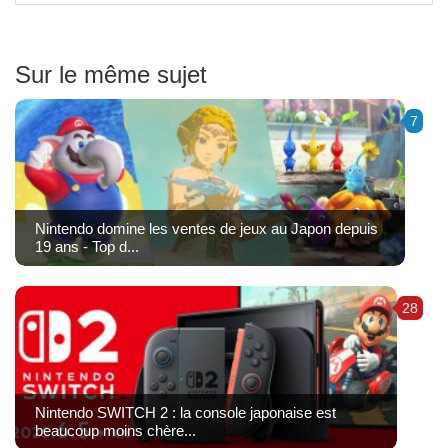
Sur le même sujet
7
Nintendo domine les ventes de jeux au Japon depuis
19 ans - Top d...
28
Nintendo SWITCH 2 : la console japonaise est
beaucoup moins chère...