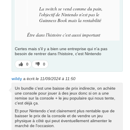
La switch se vend comme du pain,
l'objectif de Nintendo n'est pas le
Guinness Book mais la rentabilité
Être dans l'histoire c'est aussi important
Certes mais s'il y a bien une entreprise qui n'a pas
besoin de rentrer dans l'histoire, c'est Nintendo
J’aime
J’aime
0
0
pas
wildy
a écrit
le 11/09/2024 à 11:50
Un bundle c'est une baisse de prix indirecte, on achète
une console pour jouer à des jeux donc si on a une
remise sur la console + le jeu populaire qui nous tente,
c'est déjà ça.
Et pour Nintendo c'est clairement plus rentable que de
baisser le prix de la console et de vendre un jeu
physique à côté qui peut éventuellement alimenter le
marché de l'occasion.