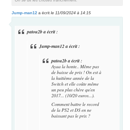
On se dit les choses franchement.
Jump-man12
a écrit
le 11/09/2024 à 14:15
patou2b a écrit :
Jump-man12 a écrit :
patou2b a écrit :
Ayaa la honte.. Même pas
de baisse de prix ! On est à
la huitième année de la
Switch et elle coûte même
un peu plus chère qu'en
2017... (10/20 euros...).
Comment battre le record
de la PS2 et DS en ne
baissant pas le prix ?