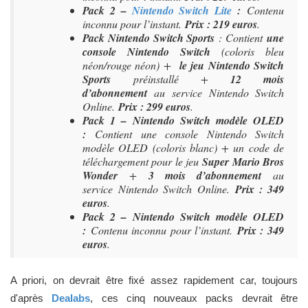
Pack 2 –
Nintendo Switch Lite
:
Contenu
inconnu pour l’instant.
Prix : 219 euros
.
Pack Nintendo Switch Sports
: Contient
une
console Nintendo Switch
(coloris bleu
néon/rouge néon) +
le jeu Nintendo Switch
Sports
préinstallé +
12 mois
d’abonnement
au service
Nintendo Switch
Online
.
Prix : 299 euros
.
Pack 1 – Nintendo Switch modèle OLED
:
Contient une console Nintendo Switch
modèle OLED (coloris blanc) + un code de
téléchargement pour le jeu
Super Mario Bros
Wonder
+
3 mois d’abonnement
au
service
Nintendo Switch Online
.
Prix : 349
euros
.
Pack 2 – Nintendo Switch modèle OLED
:
Contenu inconnu pour l’instant.
Prix : 349
euros
.
A priori, on devrait être fixé assez rapidement car, toujours
d'après
Dealabs
, ces cinq nouveaux packs devrait être