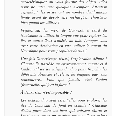
caractéristiques ou vous fournir des objets utiles
pour ne citer que quelques exemples. Attention
cependant, les prises ont un nombre d'utilisations
limité avant de devoir être rechargées, choisissez
bien quand les utiliser !
Voguez sur les mers de Connexia à bord du
Navisthme et utilisez la longue-vue pour repérer les
îles et autres lieux d'intérêt au loin. Lorsque vous
avez votre destination en vue, utilisez le canon du
Navisthme pour vous propulser dessus !
Une fois l'atterrissage réussi, l'exploration débute !
Chaque île possède un environnement unique et il
faudra utiliser les talents du duo pour franchir les
différents obstacles et relever les énigmes que vous
rencontrerez. Plus que jamais, c'est l'union
(fraternelle) qui fera la force !
À deux, rien n'est impossible !
Les actions duo sont essentielles pour explorer les
îles de Connexia de fond en comble ! Chacune
d'elles puise dans les liens qui unissent Mario et
Luigi pour créer un résultat unique. Il est même