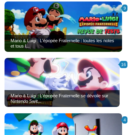
9
Mario & Luigi : L'épopée Fraternelle : toutes les notes
et tous l...
16
Mario & Luigi : L'épopée Fraternelle se dévoile sur
Nintendo Swit...
4