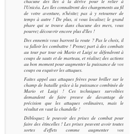
chacune des îles à la dérive pour le relier à
l'Unicéa. Les îles connaîtront des changements au fil
de votre aventure, n'hésitez pas à y retourner de
temps à autre ! De plus, si vous localisez le grand
phare qui se trouve dans chacune des mers, vous
pourrez découvrir encore plus d'îles !
Des ennemis vous barrent la route ? Pas le choix, il
va falloir les combattre ! Prenez part à des combats
au tour par tour où Mario et Luigi se défendront à
coups de sauts et de marteau, et réalisez des actions
au bon moment pour augmenter la puissance de vos
coups ou esquiver les attaques.
Faites appel aux attaques frères pour briller sur le
champ de bataille grâce à la puissance combinée de
Mario et Luigi ! Ces techniques survoltées
demandent de faire preuve de davantage de
précision que les attaques ordinaires, mais le
résultat en vaut la chandelle !
Débloquez le pouvoir des prises de combat pour
faire des étincelles ! Les prises peuvent avoir toutes
sortes d'effets comme augmenter vos