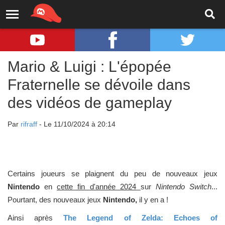
Mario & Luigi : L'épopée
Fraternelle se dévoile dans
des vidéos de gameplay
Par
rifraff
- Le 11/10/2024 à 20:14
Certains joueurs se plaignent du peu de nouveaux jeux
Nintendo
en
cette fin d'année 2024
sur
Nintendo Switch
...
Pourtant, des nouveaux jeux
Nintendo,
il y en a !
Ainsi après
The Legend of Zelda: Echoes of