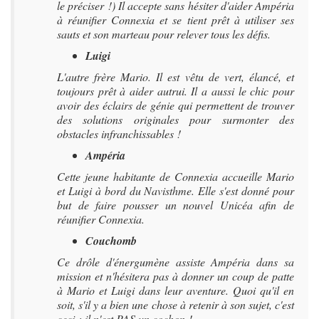
le préciser !) Il accepte sans hésiter d'aider Ampéria
à réunifier Connexia et se tient prêt à utiliser ses
sauts et son marteau pour relever tous les défis.
Luigi
L'autre frère Mario. Il est vêtu de vert, élancé, et
toujours prêt à aider autrui. Il a aussi le chic pour
avoir des éclairs de génie qui permettent de trouver
des solutions originales pour surmonter des
obstacles infranchissables !
Ampéria
Cette jeune habitante de Connexia accueille Mario
et Luigi à bord du Navisthme. Elle s'est donné pour
but de faire pousser un nouvel Unicéa afin de
réunifier Connexia.
Couchomb
Ce drôle d'énergumène assiste Ampéria dans sa
mission et n'hésitera pas à donner un coup de patte
à Mario et Luigi dans leur aventure. Quoi qu'il en
soit, s'il y a bien une chose à retenir à son sujet, c'est
ceci : il n'est PAS un cochon !