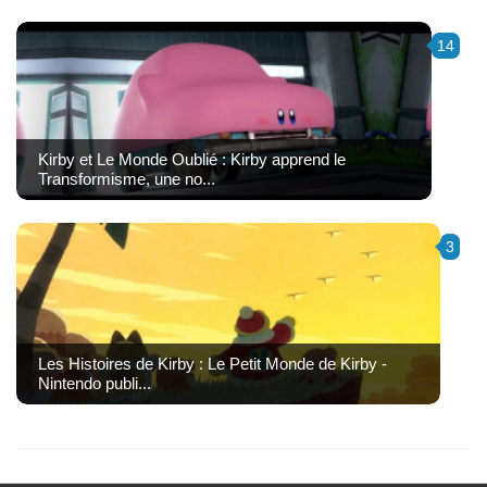
14
Kirby et Le Monde Oublié : Kirby apprend le
Transformisme, une no...
3
Les Histoires de Kirby : Le Petit Monde de Kirby -
Nintendo publi...