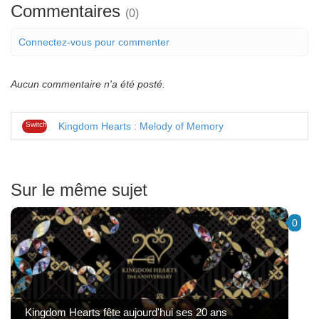
Commentaires
(0)
Connectez-vous pour commenter
Aucun commentaire n'a été posté.
Switch
Kingdom Hearts : Melody of Memory
Sur le même sujet
0
Kingdom Hearts fête aujourd'hui ses 20 ans