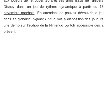
aux joueurs de retrouver Sora et ses amis issus de l'univers
Disney dans un jeu de rythme dynamique
à partir du 13
novembre prochain
. En attendant de pouvoir découvrir le jeu
dans sa globalité,
Square Enix
a mis à disposition des joueurs
une démo sur l'eShop de la Nintendo Switch accessible dès à
présent.