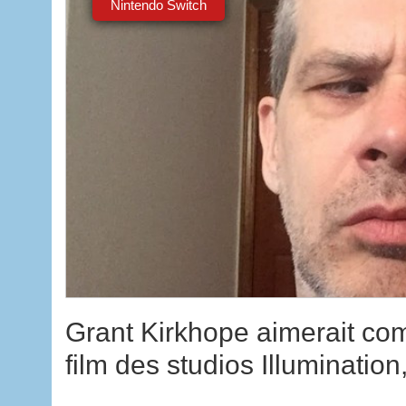
Nintendo Switch
Grant Kirkhope aimerait com
film des studios Illuminatio