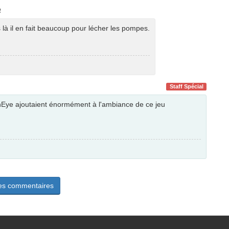
4
 là il en fait beaucoup pour lécher les pompes.
Staff Spécial
enEye ajoutaient énormément à l'ambiance de ce jeu
les commentaires