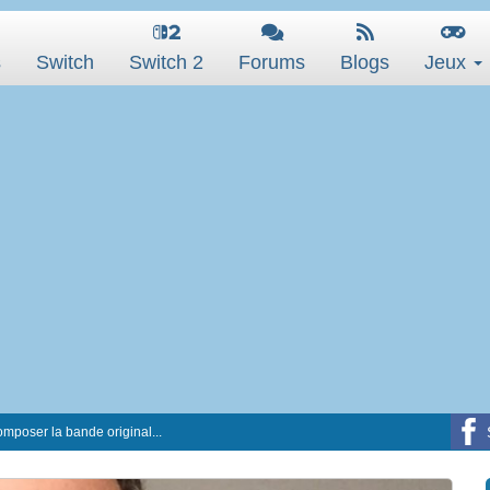
s
Switch
Switch 2
Forums
Blogs
Jeux
omposer la bande original...