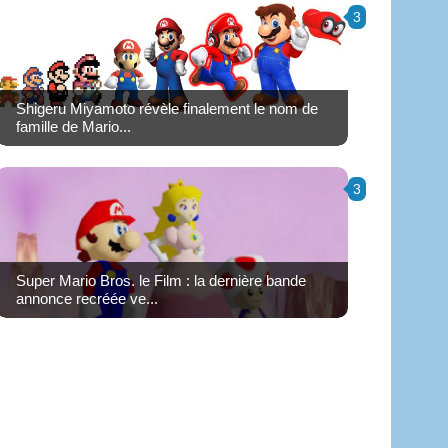
3
Shigeru Miyamoto révèle finalement le nom de
famille de Mario...
3
Super Mario Bros. le Film : la dernière bande
annonce recréée ve...