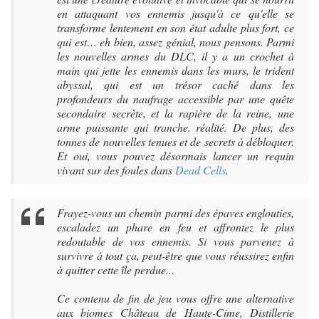
en attaquant vos ennemis jusqu'à ce qu'elle se
transforme lentement en son état adulte plus fort, ce
qui est… eh bien, assez génial, nous pensons. Parmi
les nouvelles armes du DLC, il y a un crochet à
main qui jette les ennemis dans les murs, le trident
abyssal, qui est un trésor caché dans les
profondeurs du naufrage accessible par une quête
secondaire secrète, et la rapière de la reine, une
arme puissante qui tranche. réalité. De plus, des
tonnes de nouvelles tenues et de secrets à débloquer.
Et oui, vous pouvez désormais lancer un requin
vivant sur des foules dans
Dead Cells
.
Frayez-vous un chemin parmi des épaves englouties,
escaladez un phare en feu et affrontez le plus
redoutable de vos ennemis. Si vous parvenez à
survivre à tout ça, peut-être que vous réussirez enfin
à quitter cette île perdue...
Ce contenu de fin de jeu vous offre une alternative
aux biomes Château de Haute-Cime, Distillerie