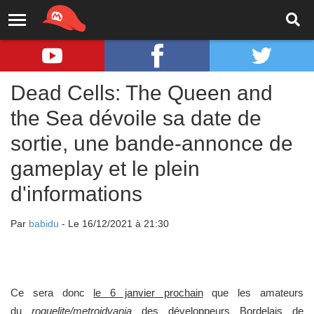
Dead Cells: The Queen and
the Sea dévoile sa date de
sortie, une bande-annonce de
gameplay et le plein
d'informations
Par
babidu
- Le 16/12/2021 à 21:30
Ce sera donc
le 6 janvier prochain
que les amateurs
du
roguelite/
metroidvania
des développeurs Bordelais de