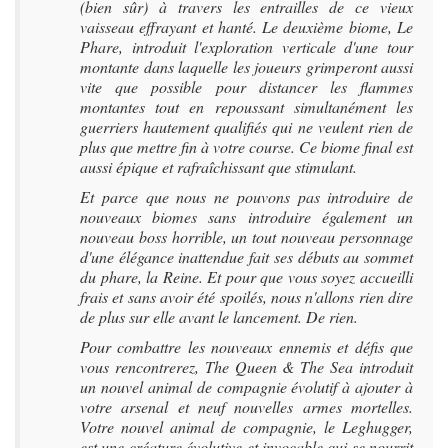
(bien sûr) à travers les entrailles de ce vieux
vaisseau effrayant et hanté. Le deuxième biome, Le
Phare, introduit l'exploration verticale d'une tour
montante dans laquelle les joueurs grimperont aussi
vite que possible pour distancer les flammes
montantes tout en repoussant simultanément les
guerriers hautement qualifiés qui ne veulent rien de
plus que mettre fin à votre course. Ce biome final est
aussi épique et rafraîchissant que stimulant.
Et parce que nous ne pouvons pas introduire de
nouveaux biomes sans introduire également un
nouveau boss horrible, un tout nouveau personnage
d'une élégance inattendue fait ses débuts au sommet
du phare, la Reine. Et pour que vous soyez accueilli
frais et sans avoir été spoilés, nous n'allons rien dire
de plus sur elle avant le lancement. De rien.
Pour combattre les nouveaux ennemis et défis que
vous rencontrerez, The Queen & The Sea introduit
un nouvel animal de compagnie évolutif à ajouter à
votre arsenal et neuf nouvelles armes mortelles.
Votre nouvel animal de compagnie, le Leghugger,
est une créature évolutive et invocable qui se nourrit