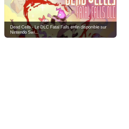
Dead Cells - Le DLC Fatal Falls enfin disponible sur
Nintendo Swi...