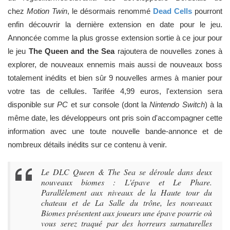
chez
Motion Twin
, le désormais renommé
Dead Cells
pourront
enfin découvrir la dernière extension en date pour le jeu.
Annoncée comme la plus grosse extension sortie à ce jour pour
le jeu
The Queen and the Sea
rajoutera de nouvelles zones à
explorer, de nouveaux ennemis mais aussi de nouveaux boss
totalement inédits et bien sûr 9 nouvelles armes à manier pour
votre tas de cellules. Tarifée 4,99 euros, l'extension sera
disponible sur
PC
et sur console (dont la
Nintendo Switch
) à la
même date, les développeurs ont pris soin d'accompagner cette
information avec une toute nouvelle bande-annonce et de
nombreux détails inédits sur ce contenu à venir.
Le DLC Queen & The Sea se déroule dans deux
nouveaux biomes : L'épave et Le Phare.
Parallèlement aux niveaux de la Haute tour du
chateau et de La Salle du trône, les nouveaux
Biomes présentent aux joueurs une épave pourrie où
vous serez traqué par des horreurs surnaturelles