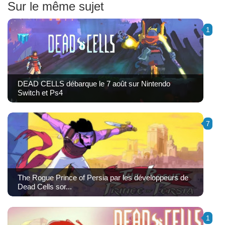
Sur le même sujet
1
DEAD CELLS débarque le 7 août sur Nintendo
Switch et Ps4
7
The Rogue Prince of Persia par les développeurs de
Dead Cells sor...
1