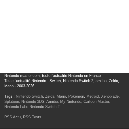
Nintendo-master.com, toute l'actualité Nintendo en France
Toute l'actualité Nintendo : Switch, Nintendo Switch 2, amiibo, Zelda,
Mario - 2003-2026
Tags :
Nintendo Switch
,
Zelda
,
Mario
,
Pokémon
,
Metroid
,
Xenoblade
,
Splatoon
,
Nintendo 3DS
,
Amiibo
,
My Nintendo
,
Cartoon Master
,
Nintendo Labo
Nintendo Switch 2
RSS Actu
,
RSS Tests