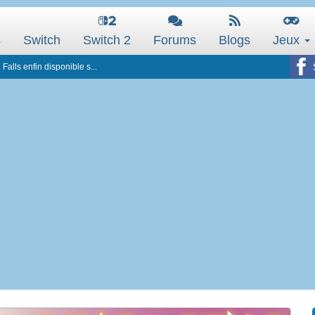
s
Switch
Switch 2
Forums
Blogs
Jeux
Falls enfin disponible s...