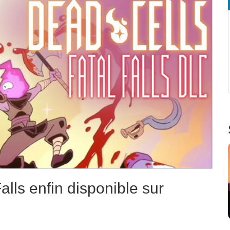
lls enfin disponible sur