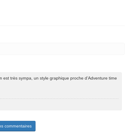
on est très sympa, un style graphique proche d’Adventure time
les commentaires