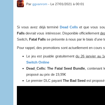
Par
ggvanrom
- Le 27/01/2021 à 00:01
Si vous avez déjà terminé
Dead Cells
et que vous souha
Falls
devrait vous intéresser. Disponible officiellement
dep
Switch,
Fatal Falls
se présente à nous par le biais d'une 
Pour rappel, des promotions sont actuellement en cours s
Le jeu est jouable gratuitement
du 26 janvier au 1e
Switch Online
Dead_Cells: The Fatal Seed Bundle
, contenant 
proposé au prix de 19,99€
Le premier DLC payant
The Bad Seed
est proposé 