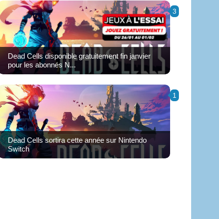
3
Dead Cells disponible gratuitement fin janvier
pour les abonnés N...
1
Dead Cells sortira cette année sur Nintendo
Switch