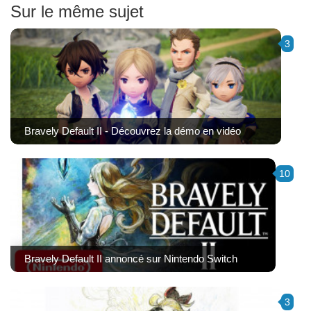
Sur le même sujet
3
Bravely Default II - Découvrez la démo en vidéo
10
Bravely Default II annoncé sur Nintendo Switch
3