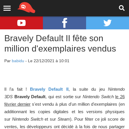
Bravely Default II fête son
million d'exemplaires vendus
Par
babidu
- Le 22/12/2021 à 10:01
Il l'a fait !
Bravely Default II
, la suite du jeu
Nintendo
3DS
Bravely Default
, qui est sortie sur
Nintendo
Switch
le 26
février dernier
s'est vendu à plus d'un million d'exemplaires (en
additionnant les copies digitales et les versions physiques
sur
Nintendo Switch
et sur
Steam
). Pour fêter ce joli score de
ventes, les développeurs ont décidé à la fois de nous partager