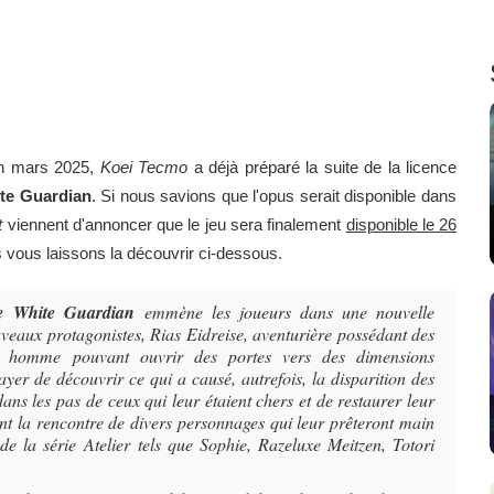
en mars 2025,
Koei Tecmo
a déjà préparé la suite de la licence
ite Guardian
. Si nous savions que l'opus serait disponible dans
t
viennent d'annoncer que le jeu sera finalement
disponible le 26
 vous laissons la découvrir ci-dessous.
the White Guardian
emmène les joueurs dans une nouvelle
eaux protagonistes, Rias Eidreise, aventurière possédant des
une homme pouvant ouvrir des portes vers des dimensions
ayer de découvrir ce qui a causé, autrefois, la disparition des
ans les pas de ceux qui leur étaient chers et de restaurer leur
ront la rencontre de divers personnages qui leur prêteront main
 de la série
Atelier
tels que Sophie, Razeluxe Meitzen, Totori