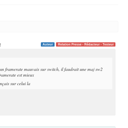
1
Auteur
Relation Presse - Rédacteur - Testeur
un framerate mauvais sur switch, il faudrait une maj sw2
framerate est mieux
ançais sur celui la