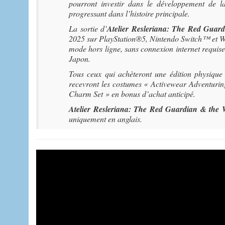
pourront investir dans le développement de la 
progressant dans l’histoire principale.
La sortie d’
Atelier Resleriana: The Red Guard
2025 sur PlayStation®5, Nintendo Switch™ et W
mode hors ligne, sans connexion internet requis
Japon.
Tous ceux qui achèteront une édition physique
recevront les costumes « Activewear Adventuring
Charm Set » en bonus d’achat anticipé.
Atelier Resleriana: The Red Guardian & the 
uniquement en anglais.