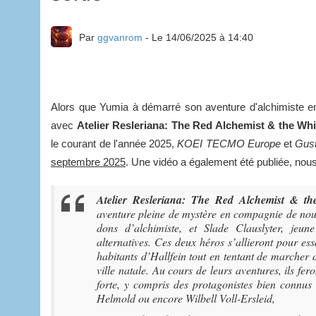
Par
ggvanrom
- Le 14/06/2025 à 14:40
Alors que Yumia à démarré son aventure d'alchimiste 
avec
Atelier Resleriana: The Red Alchemist & the Wh
le courant de l'année 2025,
KOEI TECMO Europe
et
Gus
septembre 2025
. Une vidéo a également été publiée, nous
Atelier Resleriana: The Red Alchemist & 
aventure pleine de mystère en compagnie de nouv
dons d’alchimiste, et Slade Clauslyter, je
alternatives. Ces deux héros s’allieront pour ess
habitants d’Hallfein tout en tentant de marcher d
ville natale. Au cours de leurs aventures, ils fe
forte, y compris des protagonistes bien connus
Helmold ou encore Wilbell Voll-Ersleid,