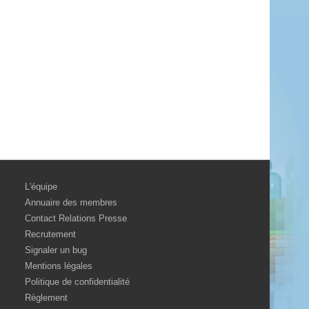
L'équipe
Annuaire des membres
Contact Relations Presse
Recrutement
Signaler un bug
Mentions légales
Politique de confidentialité
Règlement