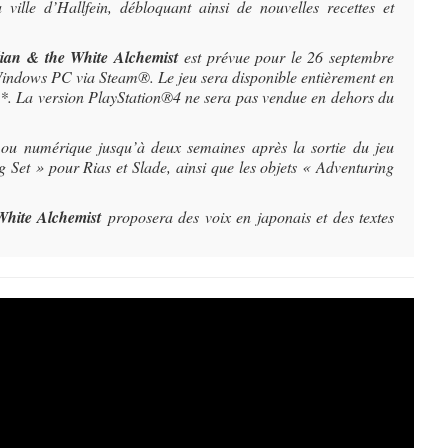
ville d’Hallfein, débloquant ainsi de nouvelles recettes et
ian & the White Alchemist
est prévue pour le 26 septembre
indows PC via Steam®. Le jeu sera disponible entièrement en
e*. La version PlayStation®4 ne sera pas vendue en dehors du
 ou numérique jusqu’à deux semaines après la sortie du jeu
 Set » pour Rias et Slade, ainsi que les objets « Adventuring
White Alchemist
proposera des voix en japonais et des textes