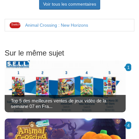
Voir tous les commentaires
Switch
Animal Crossing : New Horizons
Sur le même sujet
1
Top 5 des meilleures ventes de jeux vidéo de la
semaine 07 en Fra...
4