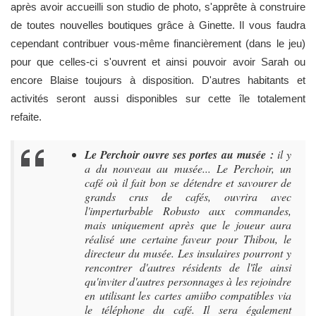
après avoir accueilli son studio de photo, s'apprête à construire
de toutes nouvelles boutiques grâce à Ginette. Il vous faudra
cependant contribuer vous-même financièrement (dans le jeu)
pour que celles-ci s'ouvrent et ainsi pouvoir avoir Sarah ou
encore Blaise toujours à disposition. D'autres habitants et
activités seront aussi disponibles sur cette île totalement
refaite.
Le Perchoir ouvre ses portes au musée
:
il y
a du nouveau au musée... Le Perchoir, un
café où il fait bon se détendre et savourer de
grands crus de cafés, ouvrira avec
l'imperturbable Robusto aux commandes,
mais uniquement après que le joueur aura
réalisé une certaine faveur pour Thibou, le
directeur du musée. Les insulaires pourront y
rencontrer d'autres résidents de l'île ainsi
qu'inviter d'autres personnages à les rejoindre
en utilisant les cartes amiibo compatibles via
le téléphone du café. Il sera également