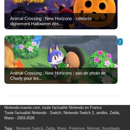
Animal Crossing : New Horizons - célébrez
dignement Halloween dès...
2
Animal Crossing : New Horizons : pas de photo de
Charly pour les...
Nintendo-master.com, toute l'actualité Nintendo en France
Toute l'actualité Nintendo : Switch, Nintendo Switch 2, amiibo, Zelda,
Mario - 2003-2026
Tags :
Nintendo Switch
,
Zelda
,
Mario
,
Pokémon
,
Metroid
,
Xenoblade
,