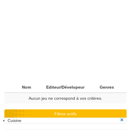
Nom
Editeur/Dévelopeur
Genres
Aucun jeu ne correspond à vos critères.
Filtres actifs
Cuisine