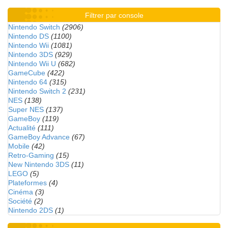
Filtrer par console
Nintendo Switch
(2906)
Nintendo DS
(1100)
Nintendo Wii
(1081)
Nintendo 3DS
(929)
Nintendo Wii U
(682)
GameCube
(422)
Nintendo 64
(315)
Nintendo Switch 2
(231)
NES
(138)
Super NES
(137)
GameBoy
(119)
Actualité
(111)
GameBoy Advance
(67)
Mobile
(42)
Retro-Gaming
(15)
New Nintendo 3DS
(11)
LEGO
(5)
Plateformes
(4)
Cinéma
(3)
Société
(2)
Nintendo 2DS
(1)