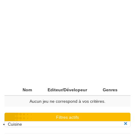
Nom
Editeur/Dévelopeur
Genres
Aucun jeu ne correspond à vos critères.
Filtres actifs
Cuisine