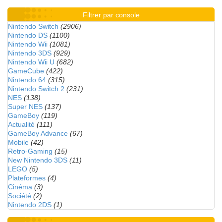
Filtrer par console
Nintendo Switch
(2906)
Nintendo DS
(1100)
Nintendo Wii
(1081)
Nintendo 3DS
(929)
Nintendo Wii U
(682)
GameCube
(422)
Nintendo 64
(315)
Nintendo Switch 2
(231)
NES
(138)
Super NES
(137)
GameBoy
(119)
Actualité
(111)
GameBoy Advance
(67)
Mobile
(42)
Retro-Gaming
(15)
New Nintendo 3DS
(11)
LEGO
(5)
Plateformes
(4)
Cinéma
(3)
Société
(2)
Nintendo 2DS
(1)