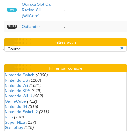
Okiraku Slot Car
Racing Wii
Wii
/
(WiiWare)
Outlander
SNES
/
Filtres actifs
Course
Filtrer par console
Nintendo Switch
(2906)
Nintendo DS
(1100)
Nintendo Wii
(1081)
Nintendo 3DS
(929)
Nintendo Wii U
(682)
GameCube
(422)
Nintendo 64
(315)
Nintendo Switch 2
(231)
NES
(138)
Super NES
(137)
GameBoy
(119)