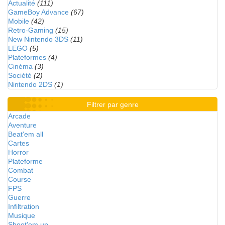
Actualité
(111)
GameBoy Advance
(67)
Mobile
(42)
Retro-Gaming
(15)
New Nintendo 3DS
(11)
LEGO
(5)
Plateformes
(4)
Cinéma
(3)
Société
(2)
Nintendo 2DS
(1)
Filtrer par genre
Arcade
Aventure
Beat'em all
Cartes
Horror
Plateforme
Combat
Course
FPS
Guerre
Infiltration
Musique
Shoot'em up