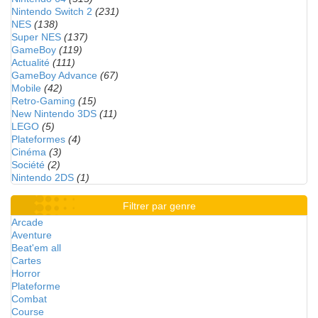
Nintendo Switch 2
(231)
NES
(138)
Super NES
(137)
GameBoy
(119)
Actualité
(111)
GameBoy Advance
(67)
Mobile
(42)
Retro-Gaming
(15)
New Nintendo 3DS
(11)
LEGO
(5)
Plateformes
(4)
Cinéma
(3)
Société
(2)
Nintendo 2DS
(1)
Filtrer par genre
Arcade
Aventure
Beat'em all
Cartes
Horror
Plateforme
Combat
Course