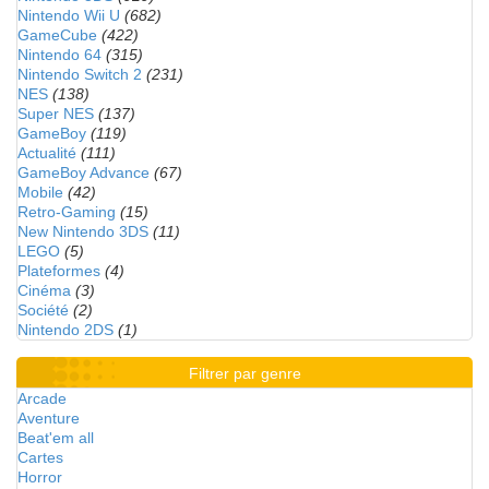
Nintendo Wii U
(682)
GameCube
(422)
Nintendo 64
(315)
Nintendo Switch 2
(231)
NES
(138)
Super NES
(137)
GameBoy
(119)
Actualité
(111)
GameBoy Advance
(67)
Mobile
(42)
Retro-Gaming
(15)
New Nintendo 3DS
(11)
LEGO
(5)
Plateformes
(4)
Cinéma
(3)
Société
(2)
Nintendo 2DS
(1)
Filtrer par genre
Arcade
Aventure
Beat'em all
Cartes
Horror