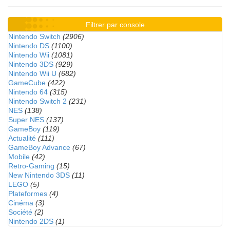
Filtrer par console
Nintendo Switch
(2906)
Nintendo DS
(1100)
Nintendo Wii
(1081)
Nintendo 3DS
(929)
Nintendo Wii U
(682)
GameCube
(422)
Nintendo 64
(315)
Nintendo Switch 2
(231)
NES
(138)
Super NES
(137)
GameBoy
(119)
Actualité
(111)
GameBoy Advance
(67)
Mobile
(42)
Retro-Gaming
(15)
New Nintendo 3DS
(11)
LEGO
(5)
Plateformes
(4)
Cinéma
(3)
Société
(2)
Nintendo 2DS
(1)