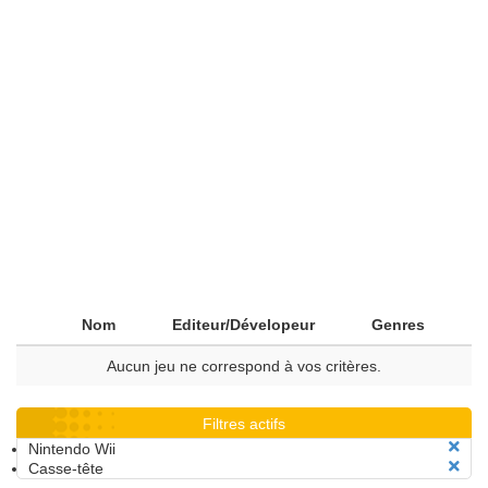
Nom
Editeur/Dévelopeur
Genres
Aucun jeu ne correspond à vos critères.
Filtres actifs
Nintendo Wii
Casse-tête