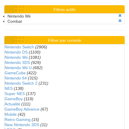
Filtres actifs
Nintendo Wii
Combat
Filtrer par console
Nintendo Switch
(2906)
Nintendo DS
(1100)
Nintendo Wii
(1081)
Nintendo 3DS
(929)
Nintendo Wii U
(682)
GameCube
(422)
Nintendo 64
(315)
Nintendo Switch 2
(231)
NES
(138)
Super NES
(137)
GameBoy
(119)
Actualité
(111)
GameBoy Advance
(67)
Mobile
(42)
Retro-Gaming
(15)
New Nintendo 3DS
(11)