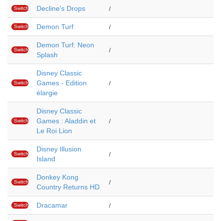
Decline's Drops
Switch
/
Demon Turf
Switch
/
Demon Turf: Neon
Switch
/
Splash
Disney Classic
Games - Edition
Switch
/
élargie
Disney Classic
Games : Aladdin et
Switch
/
Le Roi Lion
Disney Illusion
Switch
/
Island
Donkey Kong
Switch
/
Country Returns HD
Dracamar
Switch
/