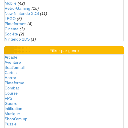
Mobile
(42)
Retro-Gaming
(15)
New Nintendo 3DS
(11)
LEGO
(5)
Plateformes
(4)
Cinéma
(3)
Société
(2)
Nintendo 2DS
(1)
Filtrer par genre
Arcade
Aventure
Beat'em all
Cartes
Horror
Plateforme
Combat
Course
FPS
Guerre
Infiltration
Musique
Shoot'em up
Puzzle