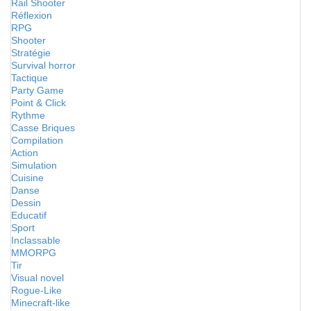
Rail Shooter
Réflexion
RPG
Shooter
Stratégie
Survival horror
Tactique
Party Game
Point & Click
Rythme
Casse Briques
Compilation
Action
Simulation
Cuisine
Danse
Dessin
Educatif
Sport
Inclassable
MMORPG
Tir
Visual novel
Rogue-Like
Minecraft-like