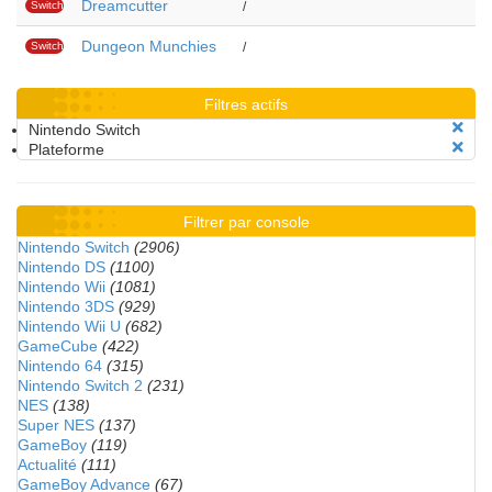
Dreamcutter
Switch
/
Dungeon Munchies
Switch
/
Filtres actifs
Nintendo Switch
Plateforme
Filtrer par console
Nintendo Switch
(2906)
Nintendo DS
(1100)
Nintendo Wii
(1081)
Nintendo 3DS
(929)
Nintendo Wii U
(682)
GameCube
(422)
Nintendo 64
(315)
Nintendo Switch 2
(231)
NES
(138)
Super NES
(137)
GameBoy
(119)
Actualité
(111)
GameBoy Advance
(67)