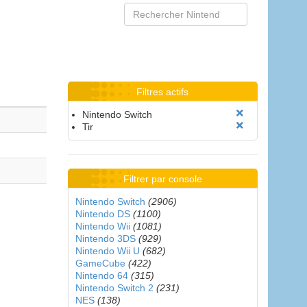
Filtres actifs
Nintendo Switch
Tir
Filtrer par console
Nintendo Switch
(2906)
Nintendo DS
(1100)
Nintendo Wii
(1081)
Nintendo 3DS
(929)
Nintendo Wii U
(682)
GameCube
(422)
Nintendo 64
(315)
Nintendo Switch 2
(231)
NES
(138)