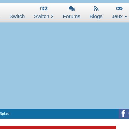
s
Switch
Switch 2
Forums
Blogs
Jeux
 Splash