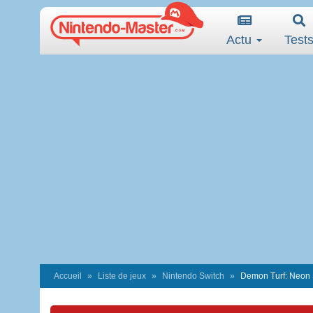
Actu
Test
Accueil
Liste de jeux
Nintendo Switch
Demon Turf: Neon