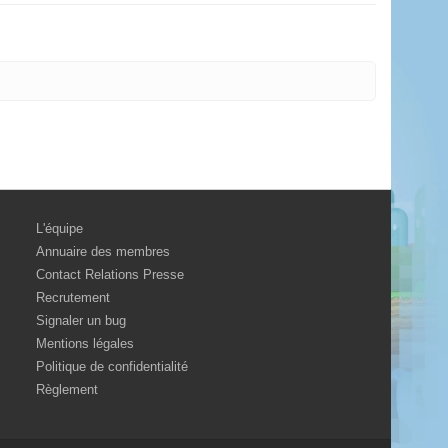
L'équipe
Annuaire des membres
Contact Relations Presse
Recrutement
Signaler un bug
Mentions légales
Politique de confidentialité
Règlement