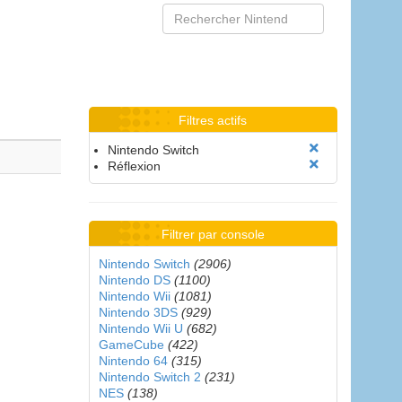
Filtres actifs
Nintendo Switch
Réflexion
Filtrer par console
Nintendo Switch
(2906)
Nintendo DS
(1100)
Nintendo Wii
(1081)
Nintendo 3DS
(929)
Nintendo Wii U
(682)
GameCube
(422)
Nintendo 64
(315)
Nintendo Switch 2
(231)
NES
(138)