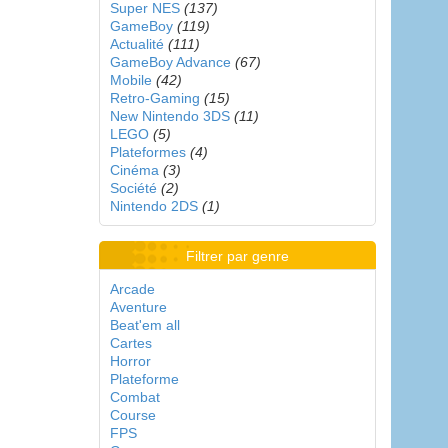
Super NES
(137)
GameBoy
(119)
Actualité
(111)
GameBoy Advance
(67)
Mobile
(42)
Retro-Gaming
(15)
New Nintendo 3DS
(11)
LEGO
(5)
Plateformes
(4)
Cinéma
(3)
Société
(2)
Nintendo 2DS
(1)
Filtrer par genre
Arcade
Aventure
Beat'em all
Cartes
Horror
Plateforme
Combat
Course
FPS