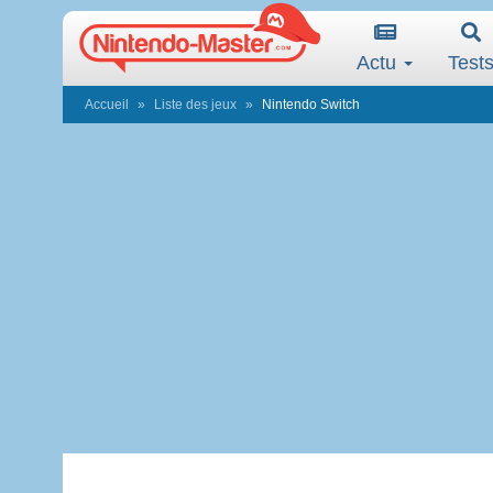
Actu
Test
Accueil
Liste des jeux
Nintendo Switch