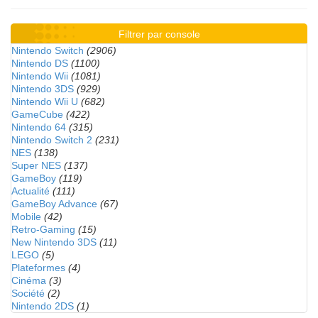
Filtrer par console
Nintendo Switch
(2906)
Nintendo DS
(1100)
Nintendo Wii
(1081)
Nintendo 3DS
(929)
Nintendo Wii U
(682)
GameCube
(422)
Nintendo 64
(315)
Nintendo Switch 2
(231)
NES
(138)
Super NES
(137)
GameBoy
(119)
Actualité
(111)
GameBoy Advance
(67)
Mobile
(42)
Retro-Gaming
(15)
New Nintendo 3DS
(11)
LEGO
(5)
Plateformes
(4)
Cinéma
(3)
Société
(2)
Nintendo 2DS
(1)