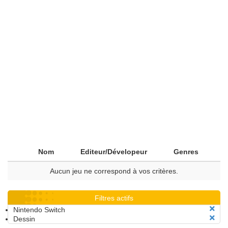
Nom
Editeur/Dévelopeur
Genres
Aucun jeu ne correspond à vos critères.
Filtres actifs
Nintendo Switch
Dessin