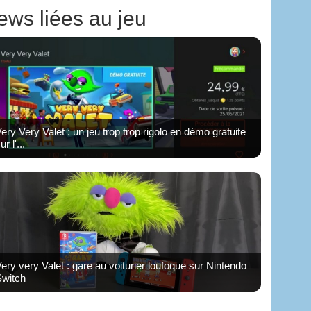
ews liées au jeu
ery Very Valet : un jeu trop trop rigolo en démo gratuite
ur l'...
ery very Valet : gare au voiturier loufoque sur Nintendo
Switch