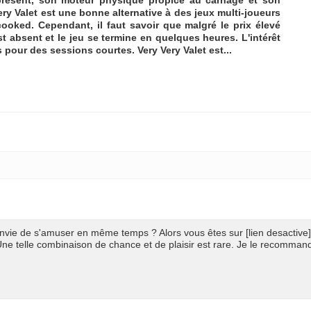
ery Valet est une bonne alternative à des jeux multi-joueurs
oked. Cependant, il faut savoir que malgré le prix élevé
t absent et le jeu se termine en quelques heures. L'intérêt
 pour des sessions courtes. Very Very Valet est...
nvie de s'amuser en même temps ? Alors vous êtes sur [lien desactive]
Une telle combinaison de chance et de plaisir est rare. Je le recomman