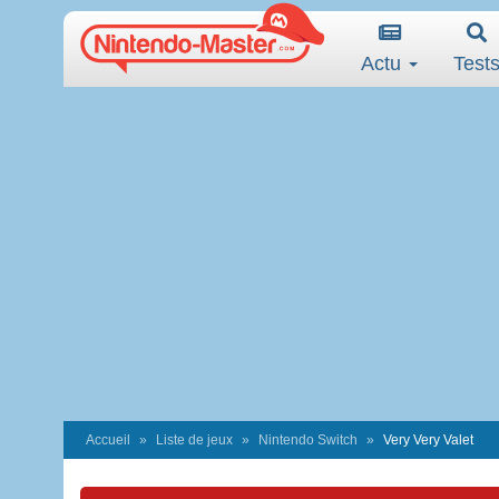
Actu
Test
Accueil
Liste de jeux
Nintendo Switch
Very Very Valet