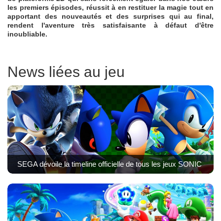
les premiers épisodes, réussit à en restituer la magie tout en
apportant des nouveautés et des surprises qui au final,
rendent l'aventure très satisfaisante à défaut d'être
inoubliable.
News liées au jeu
SEGA dévoile la timeline officielle de tous les jeux SONIC