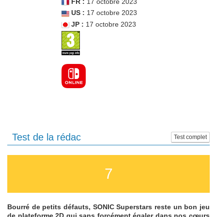
FR :
17 octobre 2023
US :
17 octobre 2023
JP :
17 octobre 2023
Test de la rédac
Test complet
7
Bourré de petits défauts, SONIC Superstars reste un bon jeu
de plateforme 2D qui sans forcément égaler dans nos cœurs