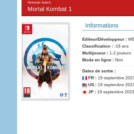
Nintendo Switch
Mortal Kombat 1
Informations
Editeur/Développeur :
WB 
Classification :
-18 ans
Multijoueur :
1-2 joueurs
Mode en ligne :
Non
Dates de sortie :
FR :
19 septembre 202
US :
19 septembre 202
JP :
19 septembre 202