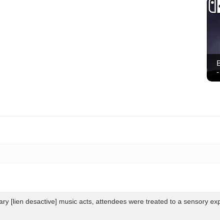
B
-
y [lien desactive] music acts, attendees were treated to a sensory exper