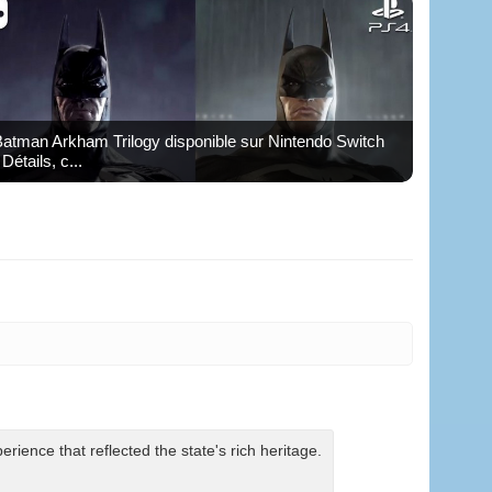
atman Arkham Trilogy disponible sur Nintendo Switch
 Détails, c...
ience that reflected the state's rich heritage.