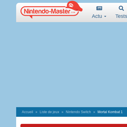
Actu
Test
Accueil
Liste de jeux
Nintendo Switch
Mortal Kombat 1