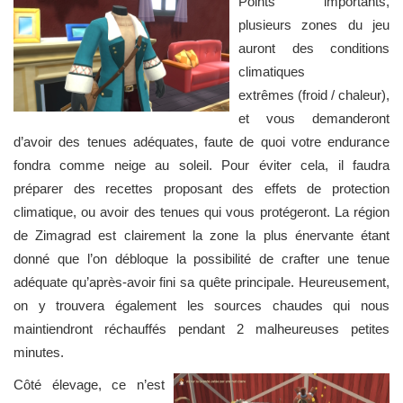
Points importants,
plusieurs zones du jeu
auront des conditions
climatiques
extrêmes (froid / chaleur),
et vous demanderont
d’avoir des tenues adéquates, faute de quoi votre endurance
fondra comme neige au soleil. Pour éviter cela, il faudra
préparer des recettes proposant des effets de protection
climatique, ou avoir des tenues qui vous protégeront. La région
de Zimagrad est clairement la zone la plus énervante étant
donné que l’on débloque la possibilité de crafter une tenue
adéquate qu’après-avoir fini sa quête principale. Heureusement,
on y trouvera également les sources chaudes qui nous
maintiendront réchauffés pendant 2 malheureuses petites
minutes.
Côté élevage, ce n’est