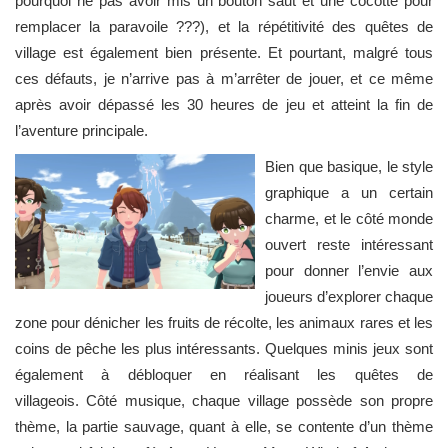
pourquoi ne pas avoir mis un bouton saut et une cocotte pour
remplacer la paravoile ???), et la répétitivité des quêtes de
village est également bien présente. Et pourtant, malgré tous
ces défauts, je n’arrive pas à m’arrêter de jouer, et ce même
après avoir dépassé les 30 heures de jeu et atteint la fin de
l’aventure principale.
Bien que basique, le style
graphique a un certain
charme, et le côté monde
ouvert reste intéressant
pour donner l’envie aux
joueurs d’explorer chaque
zone pour dénicher les fruits de récolte, les animaux rares et les
coins de pêche les plus intéressants. Quelques minis jeux sont
également à débloquer en réalisant les quêtes de
villageois. Côté musique, chaque village possède son propre
thème, la partie sauvage, quant à elle, se contente d’un thème