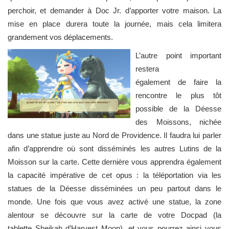
perchoir, et demander à Doc Jr. d’apporter votre maison. La
mise en place durera toute la journée, mais cela limitera
grandement vos déplacements.
L’autre point important
restera
également de faire la
rencontre le plus tôt
possible de la Déesse
des Moissons, nichée
dans une statue juste au Nord de Providence. Il faudra lui parler
afin d’apprendre où sont disséminés les autres Lutins de la
Moisson sur la carte. Cette dernière vous apprendra également
la capacité impérative de cet opus : la téléportation via les
statues de la Déesse disséminées un peu partout dans le
monde. Une fois que vous avez activé une statue, la zone
alentour se découvre sur la carte de votre Docpad (la
tablette Sheikah d’Harvest Moon), et vous pourrez ainsi vous