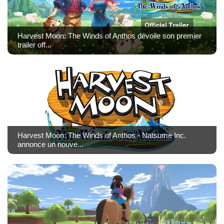
Harvest Moon: The Winds of Anthos dévoile son premier
trailer off...
Harvest Moon: The Winds of Anthos - Natsume Inc.
annonce un nouve...