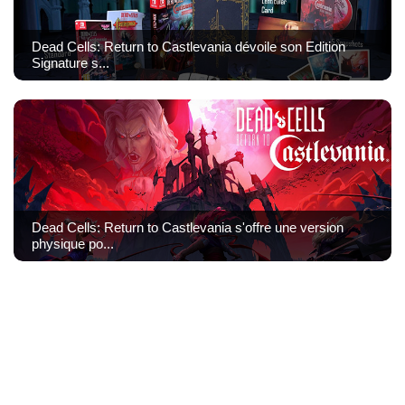
Dead Cells: Return to Castlevania dévoile son Edition
Signature s...
Dead Cells: Return to Castlevania s'offre une version
physique po...