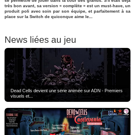
se permettre de jouer dans la cour des grands. S'il était déjà
très bon avant, sa version « complète » est un must-have, un
produit poli avec soin par son équipe, et parfaitement à sa
place sur la Switch de quiconque aime le...
News liées au jeu
Dead Cells devient une série animée sur ADN - Premiers
visuels et...