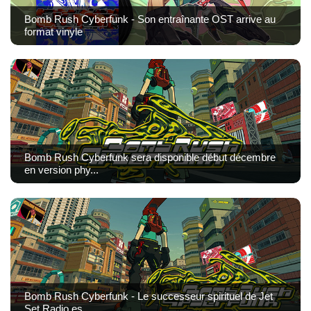
Bomb Rush Cyberfunk - Son entraînante OST arrive au
format vinyle
Bomb Rush Cyberfunk sera disponible début décembre
en version phy...
Bomb Rush Cyberfunk - Le successeur spirituel de Jet
Set Radio es...