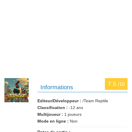
7.5
/10
Informations
Editeur/Développeur :
/Team Reptile
Classification :
-12 ans
Multijoueur :
1 joueurs
Mode en ligne :
Non