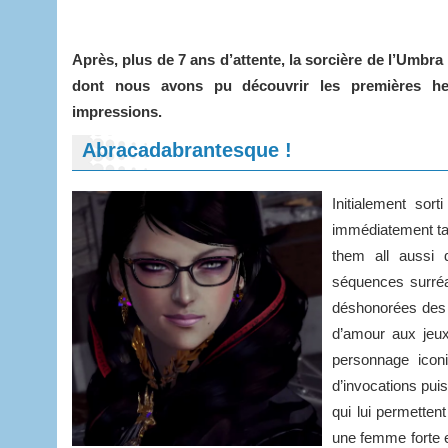
Après, plus de 7 ans d’attente, la sorcière de l’Umbr
dont nous avons pu découvrir les premières he
impressions.
Abracadabrantesque !
Initialement so
immédiatement tap
them all aussi 
séquences surréal
déshonorées des
d’amour aux jeux
personnage ico
d’invocations pui
qui lui permetten
une femme forte e