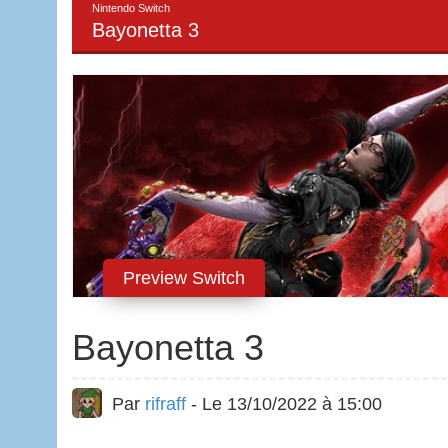
Nintendo Switch
Bayonetta 3
Preview Switch
Bayonetta 3
Par
rifraff
- Le 13/10/2022 à 15:00