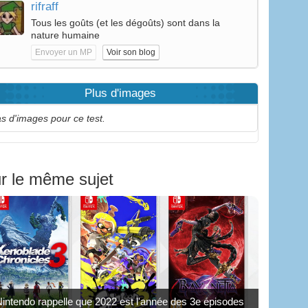
rifraff
Tous les goûts (et les dégoûts) sont dans la
nature humaine
Envoyer un MP
Voir son blog
Plus d'images
s d'images pour ce test.
r le même sujet
intendo rappelle que 2022 est l'année des 3e épisodes