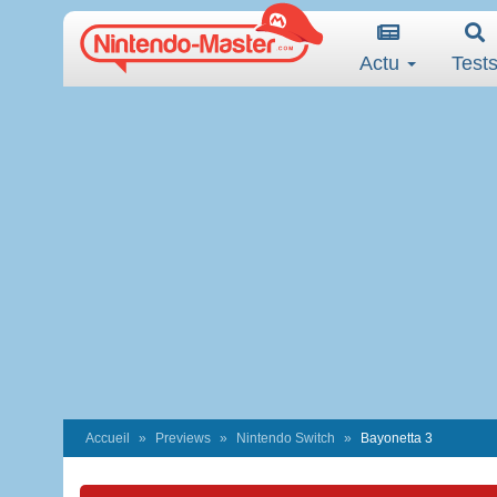
Actu
Test
Accueil
Previews
Nintendo Switch
Bayonetta 3