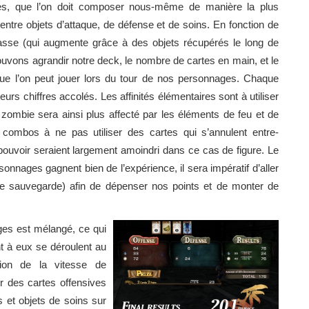
es, que l’on doit composer nous-même de manière la plus
 entre objets d’attaque, de défense et de soins. En fonction de
asse (qui augmente grâce à des objets récupérés le long de
ouvons agrandir notre deck, le nombre de cartes en main, et le
ue l’on peut jouer lors du tour de nos personnages. Chaque
eurs chiffres accolés. Les affinités élémentaires sont à utiliser
zombie sera ainsi plus affecté par les éléments de feu et de
combos à ne pas utiliser des cartes qui s’annulent entre-
ouvoir seraient largement amoindri dans ce cas de figure. Le
nnages gagnent bien de l’expérience, il sera impératif d’aller
de sauvegarde) afin de dépenser nos points et de monter de
ges est mélangé, ce qui
t à eux se déroulent au
ion de la vitesse de
ser des cartes offensives
rs et objets de soins sur