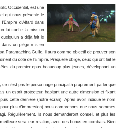
blic Occidental, est une
et qui nous présente le
 l’Empire d‘Alfard dans
on lui confie la mission
 quelqu’un a déjà fait le
ît dans un piège mis en
 sa Paramachina Guillo, il aura comme objectif de prouver son
ent du côté de l’Empire. Préquelle oblige, ceux qui ont fait le
 têtes du premier opus beaucoup plus jeunes, développant un
 ce n’est pas le personnage principal à proprement parler que
s un esprit protecteur, habitant une autre dimension et fixant
uis cette dernière (notre écran). Après avoir indiqué le nom
tre pour plus d’immersion) nous comprenons que nous sommes
agi. Régulièrement, ils nous demanderont conseil, et plus les
meilleure sera leur relation, avec des bonus en combats. Bien