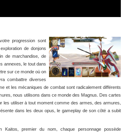
votre progression sont
 exploration de donjons
lein de marchandise, de
s annexes, le tout dans
être sur ce monde où on
ra combattre diverses
ème et les mécaniques de combat sont radicalement différents
armures, nous utilisons dans ce monde des Magnus. Des cartes
our les utiliser à tout moment comme des armes, des armures,
résente dans les deux opus, le gameplay de son côté a subit
n Kaitos, premier du nom, chaque personnage possède