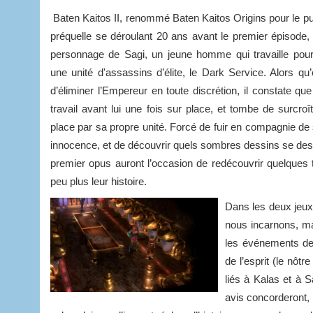
Baten Kaitos II, renommé Baten Kaitos Origins pour le pu
préquelle se déroulant 20 ans avant le premier épisode, 
personnage de Sagi, un jeune homme qui travaille pour
une unité d'assassins d’élite, le Dark Service. Alors qu’
d’éliminer l’Empereur en toute discrétion, il constate que
travail avant lui une fois sur place, et tombe de surcro
place par sa propre unité. Forcé de fuir en compagnie de
innocence, et de découvrir quels sombres dessins se dessin
premier opus auront l’occasion de redécouvrir quelques
peu plus leur histoire.
Dans les deux jeux,
nous incarnons, mai
les événements dep
de l’esprit (le nô
liés à Kalas et à S
avis concorderont, 