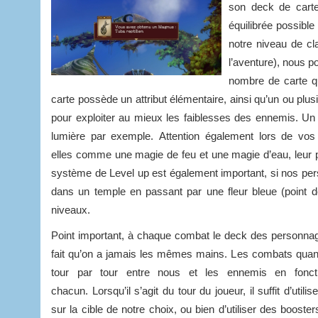
son deck de cart
équilibrée possible
notre niveau de cl
l’aventure), nous p
nombre de carte q
carte possède un attribut élémentaire, ainsi qu’un ou plusi
pour exploiter au mieux les faiblesses des ennemis. Un 
lumière par exemple. Attention également lors de vos 
elles comme une magie de feu et une magie d’eau, leur p
système de Level up est également important, si nos perso
dans un temple en passant par une fleur bleue (point 
niveaux.
Point important, à chaque combat le deck des personna
fait qu’on a jamais les mêmes mains. Les combats quan
tour par tour entre nous et les ennemis en fonct
chacun. Lorsqu’il s’agit du tour du joueur, il suffit d’utili
sur la cible de notre choix, ou bien d’utiliser des booste