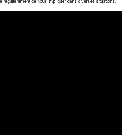
de régulièrement de nous impliquer dans diverses situations.