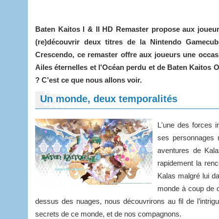
Baten Kaitos I & II HD Remaster propose aux joueur
(re)découvrir deux titres de la Nintendo Gamecub
Crescendo, ce remaster offre aux joueurs une occas
Ailes éternelles et l'Océan perdu et de Baten Kaitos O
? C’est ce que nous allons voir.
Un monde, deux temporalités
L'une des forces in
ses personnages m
aventures de Kala
rapidement la ren
Kalas malgré lui da
monde à coup de di
dessus des nuages, nous découvrirons au fil de l’intrigu
secrets de ce monde, et de nos compagnons.