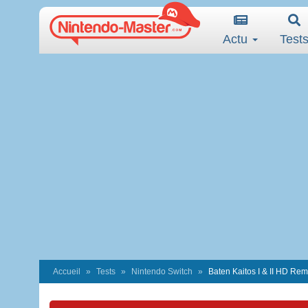
Actu
Test
Accueil
Tests
Nintendo Switch
Baten Kaitos I & II HD Rem