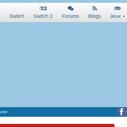
s
Switch
Switch 2
Forums
Blogs
Jeux
aster