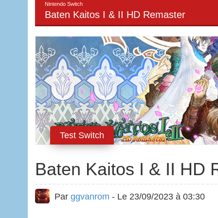
Nintendo Switch
Baten Kaitos I & II HD Remaster
Test Switch
Baten Kaitos I & II HD
Par
ggvanrom
- Le 23/09/2023 à 03:30