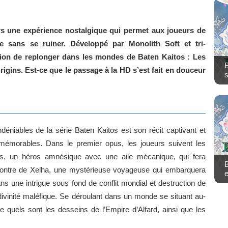
s une expérience nostalgique qui permet aux joueurs de
e sans se ruiner. Développé par Monolith Soft et tri-
ion de replonger dans les mondes de Baten Kaitos : Les
B
rigins. Est-ce que le passage à la HD s’est fait en douceur
s
déniables de la série Baten Kaitos est son récit captivant et
émorables. Dans le premier opus, les joueurs suivent les
s, un héros amnésique avec une aile mécanique, qui fera
B
contre de Xelha, une mystérieuse voyageuse qui embarquera
e
ns une intrigue sous fond de conflit mondial et destruction de
vinité maléfique. Se déroulant dans un monde se situant au-
e quels sont les desseins de l’Empire d’Alfard, ainsi que les