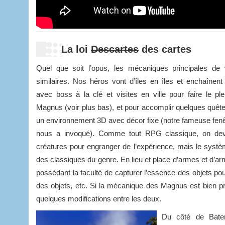
La loi
Descartes
des cartes
Quel que soit l’opus, les mécaniques principales de 
similaires. Nos héros vont d’îles en îles et enchaînent
avec boss à la clé et visites en ville pour faire le p
Magnus (voir plus bas), et pour accomplir quelques quête
un environnement 3D avec décor fixe (notre fameuse fen
nous a invoqué). Comme tout RPG classique, on dev
créatures pour engranger de l’expérience, mais le syst
des classiques du genre. En lieu et place d’armes et d’
possédant la faculté de capturer l’essence des objets p
des objets, etc. Si la mécanique des Magnus est bien p
quelques modifications entre les deux.
Du côté de Bate