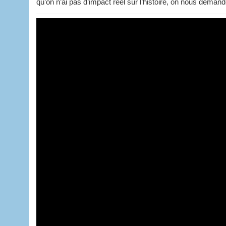
qu’on n’ai pas d’impact réel sur l’histoire, on nous deman