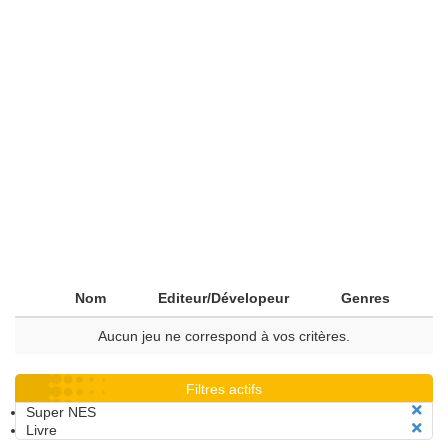
Nom
Editeur/Dévelopeur
Genres
Aucun jeu ne correspond à vos critères.
Filtres actifs
Super NES
Livre