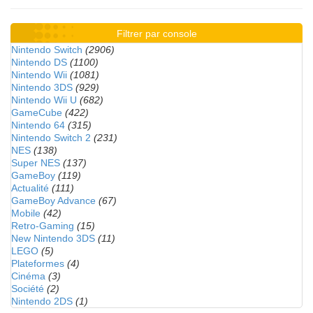
Filtrer par console
Nintendo Switch
(2906)
Nintendo DS
(1100)
Nintendo Wii
(1081)
Nintendo 3DS
(929)
Nintendo Wii U
(682)
GameCube
(422)
Nintendo 64
(315)
Nintendo Switch 2
(231)
NES
(138)
Super NES
(137)
GameBoy
(119)
Actualité
(111)
GameBoy Advance
(67)
Mobile
(42)
Retro-Gaming
(15)
New Nintendo 3DS
(11)
LEGO
(5)
Plateformes
(4)
Cinéma
(3)
Société
(2)
Nintendo 2DS
(1)