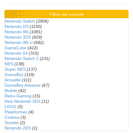
Filtrer par console
Nintendo Switch
(2906)
Nintendo DS
(1100)
Nintendo Wii
(1081)
Nintendo 3DS
(929)
Nintendo Wii U
(682)
GameCube
(422)
Nintendo 64
(315)
Nintendo Switch 2
(231)
NES
(138)
Super NES
(137)
GameBoy
(119)
Actualité
(111)
GameBoy Advance
(67)
Mobile
(42)
Retro-Gaming
(15)
New Nintendo 3DS
(11)
LEGO
(5)
Plateformes
(4)
Cinéma
(3)
Société
(2)
Nintendo 2DS
(1)