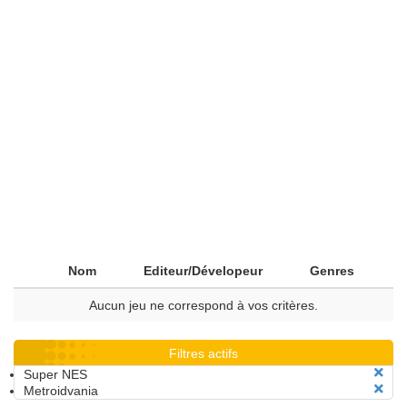
Nom
Editeur/Dévelopeur
Genres
Aucun jeu ne correspond à vos critères.
Filtres actifs
Super NES
Metroidvania