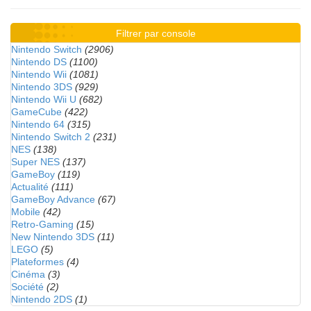
Filtrer par console
Nintendo Switch
(2906)
Nintendo DS
(1100)
Nintendo Wii
(1081)
Nintendo 3DS
(929)
Nintendo Wii U
(682)
GameCube
(422)
Nintendo 64
(315)
Nintendo Switch 2
(231)
NES
(138)
Super NES
(137)
GameBoy
(119)
Actualité
(111)
GameBoy Advance
(67)
Mobile
(42)
Retro-Gaming
(15)
New Nintendo 3DS
(11)
LEGO
(5)
Plateformes
(4)
Cinéma
(3)
Société
(2)
Nintendo 2DS
(1)